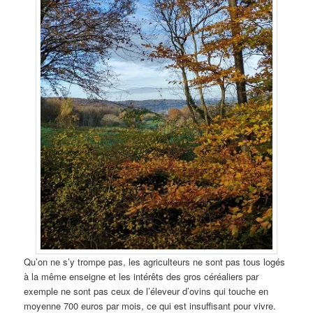
Qu’on ne s’y trompe pas, les agriculteurs ne sont pas tous logés
à la même enseigne et les intérêts des gros céréaliers par
exemple ne sont pas ceux de l’éleveur d’ovins qui touche en
moyenne 700 euros par mois, ce qui est insuffisant pour vivre.