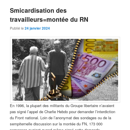
Smicardisation des
travailleurs=montée du RN
Publié le
24 janvier 2024
En 1996, la plupart des militants du Groupe libertaire n’avaient
pas signé l’appel de Charlie Hebdo pour demander l’interdiction
du Front national. Loin de l’anonymat des sondages ou de la
sempiternelle discussion sur la montée du FN, 173 000
personnes avaient quand même signé cette demande