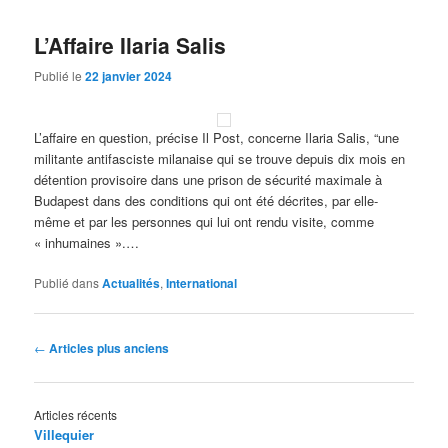
L’Affaire Ilaria Salis
Publié le
22 janvier 2024
L’affaire en question, précise Il Post, concerne Ilaria Salis, “une
militante antifasciste milanaise qui se trouve depuis dix mois en
détention provisoire dans une prison de sécurité maximale à
Budapest dans des conditions qui ont été décrites, par elle-
même et par les personnes qui lui ont rendu visite, comme
« inhumaines ».…
Publié dans
Actualités
,
International
Navigation
←
Articles plus anciens
des
articles
Articles récents
Villequier