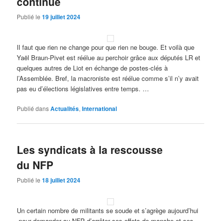
continue
Publié le
19 juillet 2024
Il faut que rien ne change pour que rien ne bouge. Et voilà que
Yaël Braun-Pivet est réélue au perchoir grâce aux députés LR et
quelques autres de Liot en échange de postes-clés à
l’Assemblée. Bref, la macroniste est réélue comme s’il n’y avait
pas eu d’élections législatives entre temps. …
Publié dans
Actualités
,
International
Les syndicats à la rescousse
du NFP
Publié le
18 juillet 2024
Un certain nombre de militants se soude et s’agrège aujourd’hui
pour demander au NFP d’arrêter ses effets de manche et ses