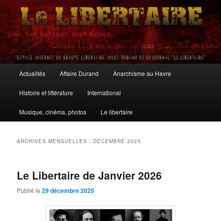
Aller
Aller
au
au
contenu
contenu
principal
secondaire
Le Libertaire
Menu
Actualités
Affaire Durand
Anarchisme au Havre
principal
Histoire et littérature
International
Musique, cinéma, photos
Le libertaire
ARCHIVES MENSUELLES :
DÉCEMBRE 2025
Le Libertaire de Janvier 2026
Publié le
29 décembre 2025