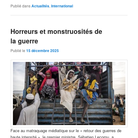
Publié dans
Actualités
,
International
Horreurs et monstruosités de
la guerre
Publié le
15 décembre 2025
Face au matraquage médiatique sur le « retour des guerres de
haute intensité », le premier ministre, Sébatien Lecornu, a