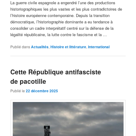
La guerre civile espagnole a engendré l’une des productions
historiographiques les plus vastes et les plus contradictoires de
l’histoire européenne contemporaine. Depuis la transition
démocratique, l’historiographie dominante a eu tendance à
consolider un cadre interprétatif centré sur la défense de la
légalité républicaine, la lutte contre le fascisme et la …
Publié dans
Actualités
,
Histoire et littérature
,
International
Cette République antifasciste
de pacotille
Publié le
22 décembre 2025