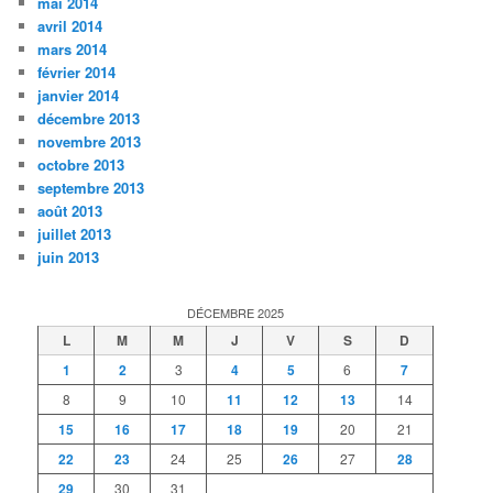
mai 2014
avril 2014
mars 2014
février 2014
janvier 2014
décembre 2013
novembre 2013
octobre 2013
septembre 2013
août 2013
juillet 2013
juin 2013
DÉCEMBRE 2025
L
M
M
J
V
S
D
1
2
3
4
5
6
7
8
9
10
11
12
13
14
15
16
17
18
19
20
21
22
23
24
25
26
27
28
29
30
31