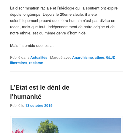
La discrimination raciale et l’idéologie qui la soutient ont expiré
depuis longtemps. Depuis le 20ème siècle, il a été
scientifiquement prouvé que l’être humain n’est pas divisé en
races, mais que tout, indépendamment de notre origine et de
notre ethnie, est du même genre d’hominidé.
Mais il semble que les …
Publié dans
Actualités
|
Marqué avec
Anarchisme
,
athée
,
GLJD
,
libertaires
,
racisme
L'Etat est le déni de
l'humanité
Publié le
13 octobre 2019