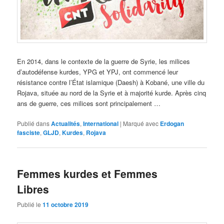
En 2014, dans le contexte de la guerre de Syrie, les milices
d’autodéfense kurdes, YPG et YPJ, ont commencé leur
résistance contre l’État islamique (Daesh) à Kobané, une ville du
Rojava, située au nord de la Syrie et à majorité kurde. Après cinq
ans de guerre, ces milices sont principalement …
Publié dans
Actualités
,
International
|
Marqué avec
Erdogan
fasciste
,
GLJD
,
Kurdes
,
Rojava
Femmes kurdes et Femmes
Libres
Publié le
11 octobre 2019