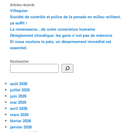
Articles récents
Villequier
Société de contrôle et police de la pensée en milieu militant,
ça suffit !
La renaissance…de notre conscience humaine
Dérèglement climatique: les gens n’ont pas de mémoire
Si nous voulons la paix, un désarmement immédiat est
essentiel.
Rechercher
août 2026
juillet 2026
juin 2026
mai 2026
avril 2026
mars 2026
février 2026
janvier 2026