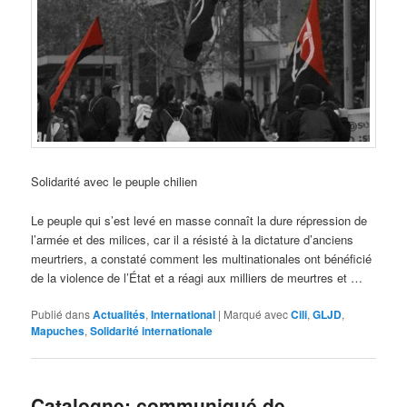
Solidarité avec le peuple chilien
Le peuple qui s’est levé en masse connaît la dure répression de
l’armée et des milices, car il a résisté à la dictature d’anciens
meurtriers, a constaté comment les multinationales ont bénéficié
de la violence de l’État et a réagi aux milliers de meurtres et …
Publié dans
Actualités
,
International
|
Marqué avec
Cili
,
GLJD
,
Mapuches
,
Solidarité internationale
Catalogne: communiqué de