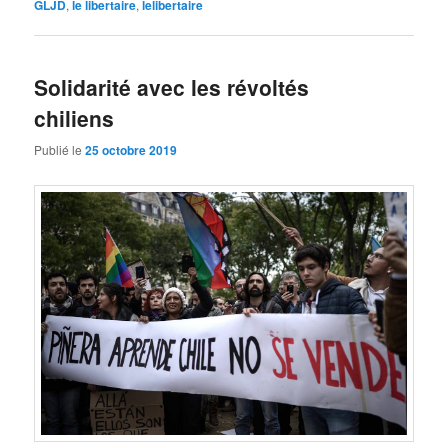
GLJD
,
le libertaire
,
lelibertaire
Solidarité avec les révoltés
chiliens
Publié le
25 octobre 2019