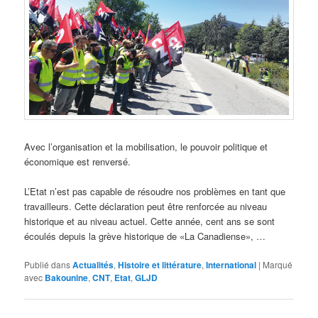
Avec l’organisation et la mobilisation, le pouvoir politique et
économique est renversé.
L’Etat n’est pas capable de résoudre nos problèmes en tant que
travailleurs. Cette déclaration peut être renforcée au niveau
historique et au niveau actuel. Cette année, cent ans se sont
écoulés depuis la grève historique de «La Canadiense», …
Publié dans
Actualités
,
Histoire et littérature
,
International
|
Marqué
avec
Bakounine
,
CNT
,
Etat
,
GLJD