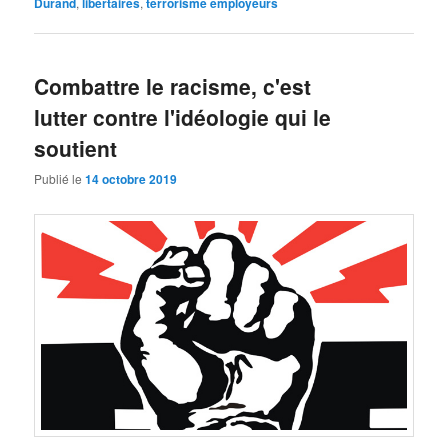
Durand
,
libertaires
,
terrorisme employeurs
Combattre le racisme, c'est
lutter contre l'idéologie qui le
soutient
Publié le
14 octobre 2019