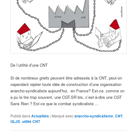
De l’utilité d’une CNT
Si de nombreux griefs peuvent être adressés à la CNT, peut-on
cependant rejeter toute idée de construction d’une organisation
anarcho-syndicaliste aujourd’hui, en France? Est-ce, comme on
a pu le lire trop souvent, une CGT-SR bis, c’est-à-dire une CGT
Sans Rien ? Est-ce que le combat syndicaliste …
Publié dans
Actualités
|
Marqué avec
anarcho-syndicalisme
,
CNT
,
GLJD
,
utilité CNT