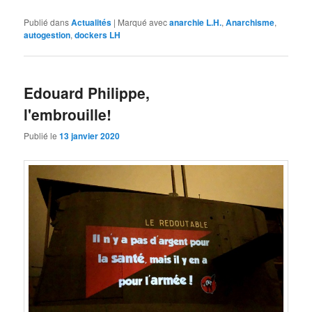
Publié dans
Actualités
|
Marqué avec
anarchie L.H.
,
Anarchisme
,
autogestion
,
dockers LH
Edouard Philippe,
l'embrouille!
Publié le
13 janvier 2020