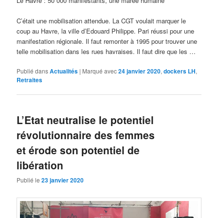
Le Havre : 50 000 manifestants, une marée humaine
C’était une mobilisation attendue. La CGT voulait marquer le
coup au Havre, la ville d’Edouard Philippe. Pari réussi pour une
manifestation régionale. Il faut remonter à 1995 pour trouver une
telle mobilisation dans les rues havraises. Il faut dire que les …
Publié dans
Actualités
|
Marqué avec
24 janvier 2020
,
dockers LH
,
Retraites
L’Etat neutralise le potentiel
révolutionnaire des femmes
et érode son potentiel de
libération
Publié le
23 janvier 2020