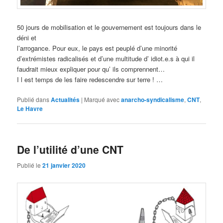
50 jours de mobilisation et le gouvernement est toujours dans le
déni et
l’arrogance. Pour eux, le pays est peuplé d’une minorité
d’extrémistes radicalisés et d’une multitude d’ idiot.e.s à qui il
faudrait mieux expliquer pour qu’ ils comprennent…
I l est temps de les faire redescendre sur terre ! …
Publié dans
Actualités
|
Marqué avec
anarcho-syndicalisme
,
CNT
,
Le Havre
De l’utilité d’une CNT
Publié le
21 janvier 2020