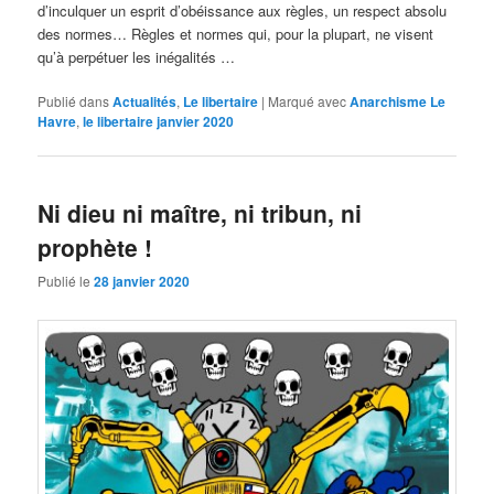
d’inculquer un esprit d’obéissance aux règles, un respect absolu
des normes… Règles et normes qui, pour la plupart, ne visent
qu’à perpétuer les inégalités …
Publié dans
Actualités
,
Le libertaire
|
Marqué avec
Anarchisme Le
Havre
,
le libertaire janvier 2020
Ni dieu ni maître, ni tribun, ni
prophète !
Publié le
28 janvier 2020