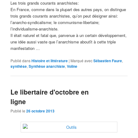
Les trois grands courants anarchistes:
En France, comme dans la plupart des autres pays, on distingue
trois grands courants anarchistes, qu’on peut désigner ainsi:
l’anarcho-syndicalisme; le communisme-libertaire;
l’individualisme-anarchiste.
Il était naturel et fatal que, parvenue à un certain développement,
une idée aussi vaste que l’anarchisme aboutît à cette triple
manifestation …
Publié dans
Histoire et littérature
|
Marqué avec
Sébastien Faure
,
synthèse
,
Synthèse anarchiste
,
Voline
Le libertaire d'octobre en
ligne
Publié le
26 octobre 2013