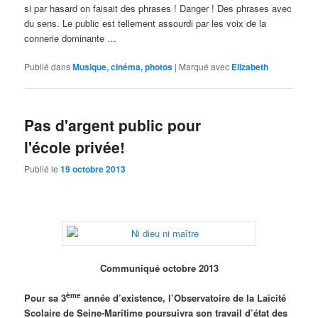
si par hasard on faisait des phrases ! Danger ! Des phrases avec
du sens. Le public est tellement assourdi par les voix de la
connerie dominante …
Publié dans
Musique, cinéma, photos
|
Marqué avec
Elizabeth
Pas d'argent public pour
l'école privée!
Publié le
19 octobre 2013
Communiqué octobre 2013
ème
Pour sa 3
année d’existence, l’Observatoire de la Laïcité
Scolaire de Seine-Maritime poursuivra son travail d’état des