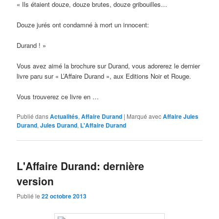
« Ils étaient douze, douze brutes, douze gribouilles…
Douze jurés ont condamné à mort un innocent:
Durand ! »
Vous avez aimé la brochure sur Durand, vous adorerez le dernier
livre paru sur « L’Affaire Durand », aux Editions Noir et Rouge.
Vous trouverez ce livre en …
Publié dans
Actualités
,
Affaire Durand
|
Marqué avec
Affaire Jules
Durand
,
Jules Durand
,
L'Affaire Durand
L'Affaire Durand: dernière
version
Publié le
22 octobre 2013