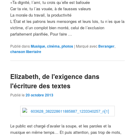
«Ta dignité, l´ami, tu crois qu´elle est bafouée
Car ta vie, tu l´as vouée, à de fausses valeurs
La morale du travail, la productivité
L´État et les patrons leurs mensonges et leurs lois, tu n´es que la
victime, d´un complot bien monté, celui de l´exclusion
parfaitement planifiée, Pour faire …
Publié dans
Musique, cinéma, photos
|
Marqué avec
Beranger
,
chanson libertaire
Elizabeth, de l'exigence dans
l'écriture des textes
Publié le
20 octobre 2013
Le public est chargé d’avaler la soupe, et les paroles et la
musique en même temps… Et puis attention, pas trop de mots,