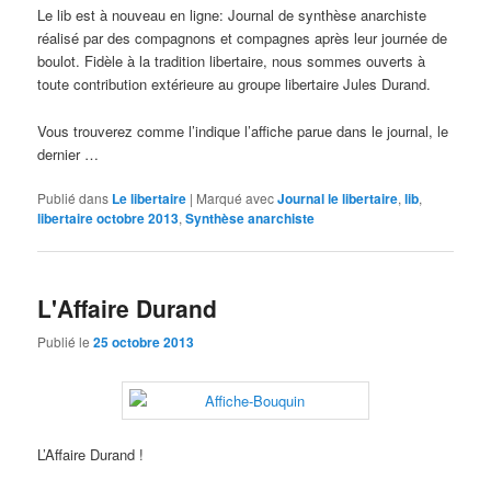
Le lib est à nouveau en ligne: Journal de synthèse anarchiste
réalisé par des compagnons et compagnes après leur journée de
boulot. Fidèle à la tradition libertaire, nous sommes ouverts à
toute contribution extérieure au groupe libertaire Jules Durand.
Vous trouverez comme l’indique l’affiche parue dans le journal, le
dernier …
Publié dans
Le libertaire
|
Marqué avec
Journal le libertaire
,
lib
,
libertaire octobre 2013
,
Synthèse anarchiste
L'Affaire Durand
Publié le
25 octobre 2013
L’Affaire Durand !