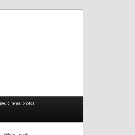
ue, cinéma, photos
Articles récents