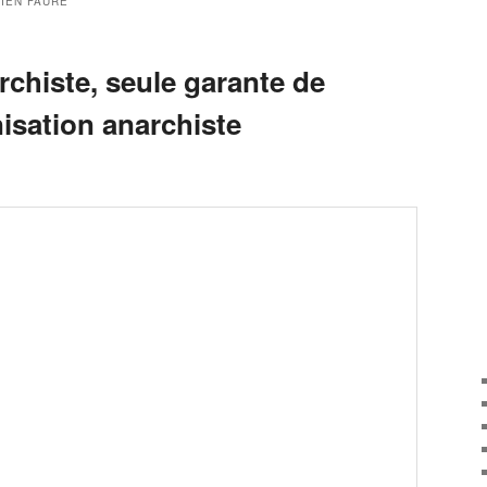
IEN FAURE
chiste, seule garante de
nisation anarchiste