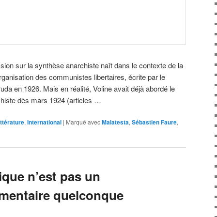
sion sur la synthèse anarchiste naît dans le contexte de la
rganisation des communistes libertaires, écrite par le
uda en 1926. Mais en réalité, Voline avait déjà abordé le
histe dès mars 1924 (articles …
ittérature
,
International
|
Marqué avec
Malatesta
,
Sébastien Faure
,
ique n’est pas un
imentaire quelconque