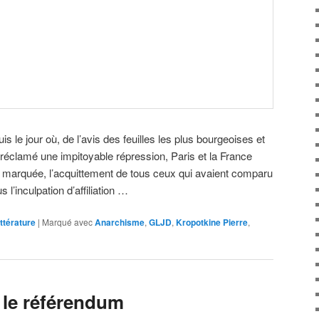
 le jour où, de l’avis des feuilles les plus bourgeoises et
 réclamé une impitoyable répression, Paris et la France
n marquée, l’acquittement de tous ceux qui avaient comparu
l’inculpation d’affiliation …
ittérature
|
Marqué avec
Anarchisme
,
GLJD
,
Kropotkine Pierre
,
 le référendum