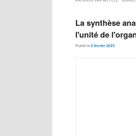
ARCHIVES PAR MOT-CLÉ :
SÉBAST
La synthèse anar
l'unité de l'orga
Publié le
6 février 2023