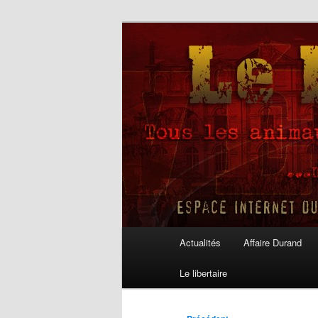
Aller
au
contenu
Le Libertaire
principal
Menu
Actualités
Affaire Durand
principal
Le libertaire
Navigation