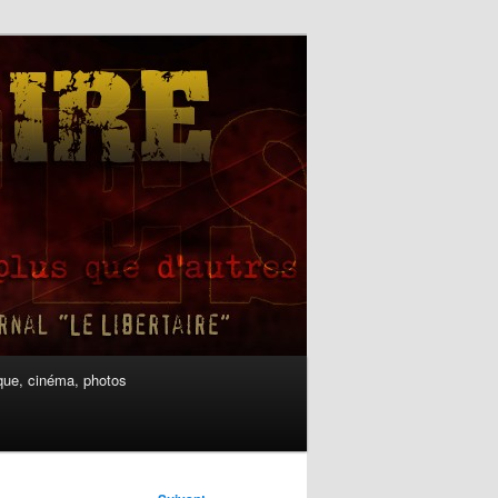
ue, cinéma, photos