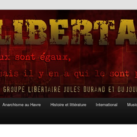
Anarchisme au Havre
Histoire et littérature
International
Musiq