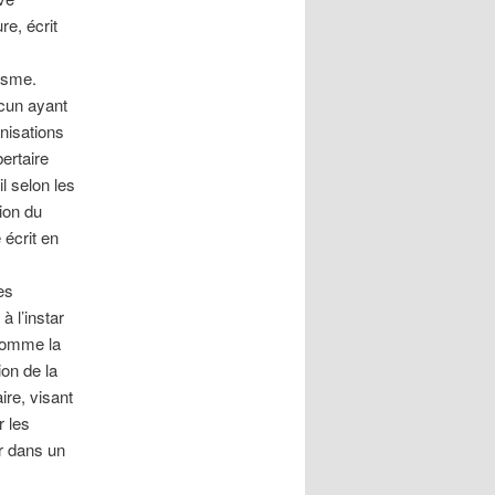
re, écrit
lisme.
acun ayant
nisations
ertaire
l selon les
ion du
 écrit en
es
à l’instar
 comme la
ion de la
ire, visant
r les
er dans un