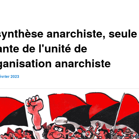
synthèse anarchiste, seule
nte de l'unité de
ganisation anarchiste
évrier 2023