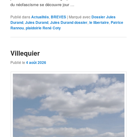
du néofascisme se découvre jour …
Publié dans
Actualités
,
BREVES
|
Marqué avec
Dossier Jules
Durand
,
Jules Durand
,
Jules Durand dossier
,
le libertaire
,
Patrice
Rannou
,
plaidoirie René Coty
Villequier
Publié le
4 août 2026