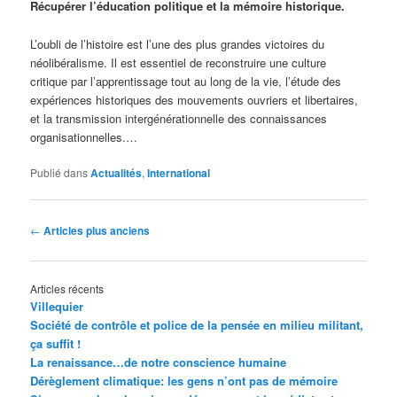
Récupérer l’éducation politique et la mémoire historique.
L’oubli de l’histoire est l’une des plus grandes victoires du
néolibéralisme. Il est essentiel de reconstruire une culture
critique par l’apprentissage tout au long de la vie, l’étude des
expériences historiques des mouvements ouvriers et libertaires,
et la transmission intergénérationnelle des connaissances
organisationnelles.…
Publié dans
Actualités
,
International
Navigation
←
Articles plus anciens
des
articles
Articles récents
Villequier
Société de contrôle et police de la pensée en milieu militant,
ça suffit !
La renaissance…de notre conscience humaine
Dérèglement climatique: les gens n’ont pas de mémoire