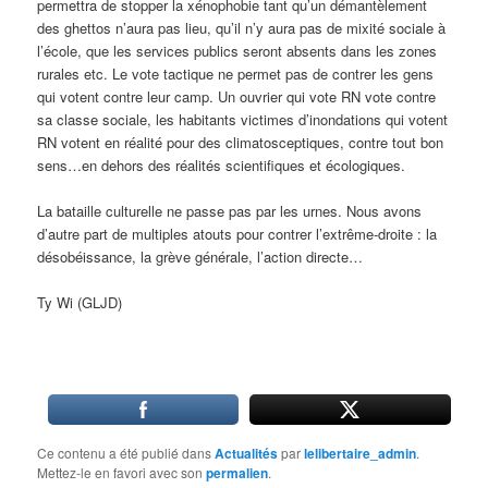
permettra de stopper la xénophobie tant qu’un démantèlement
des ghettos n’aura pas lieu, qu’il n’y aura pas de mixité sociale à
l’école, que les services publics seront absents dans les zones
rurales etc. Le vote tactique ne permet pas de contrer les gens
qui votent contre leur camp. Un ouvrier qui vote RN vote contre
sa classe sociale, les habitants victimes d’inondations qui votent
RN votent en réalité pour des climatosceptiques, contre tout bon
sens…en dehors des réalités scientifiques et écologiques.
La bataille culturelle ne passe pas par les urnes. Nous avons
d’autre part de multiples atouts pour contrer l’extrême-droite : la
désobéissance, la grève générale, l’action directe…
Ty Wi (GLJD)
Ce contenu a été publié dans
Actualités
par
lelibertaire_admin
.
Mettez-le en favori avec son
permalien
.