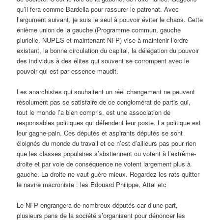
qu’il fera comme Bardella pour rassurer le patronat. Avec
l’argument suivant, je suis le seul à pouvoir éviter le chaos. Cette
énième union de la gauche (Programme commun, gauche
plurielle, NUPES et maintenant NFP) vise à maintenir l’ordre
existant, la bonne circulation du capital, la délégation du pouvoir
des individus à des élites qui souvent se corrompent avec le
pouvoir qui est par essence maudit.
Les anarchistes qui souhaitent un réel changement ne peuvent
résolument pas se satisfaire de ce conglomérat de partis qui,
tout le monde l’a bien compris, est une association de
responsables politiques qui défendent leur poste. La politique est
leur gagne-pain. Ces députés et aspirants députés se sont
éloignés du monde du travail et ce n’est d’ailleurs pas pour rien
que les classes populaires s’abstiennent ou votent à l’extrême-
droite et par voie de conséquence ne votent largement plus à
gauche. La droite ne vaut guère mieux. Regardez les rats quitter
le navire macroniste : les Edouard Philippe, Attal etc
Le NFP engrangera de nombreux députés car d’une part,
plusieurs pans de la société s’organisent pour dénoncer les