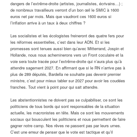
dangers de l’extrême-droite (artistes, journalistes, écrivains…) ;
de nombreux travailleurs verront d’un bon œil le SMIC à 1600
euros net par mois. Mais que vaudront ces 1600 euros si
l’inflation arrive à un taux à deux chiffres ?
Les socialistes et les écologistes freineront des quatre fers pour
les réformes essentielles, c’est dans leur ADN. Et si les
promesses sont tenues aussi bien qu’avec Mitterrand, Jospin et
Hollande, nous nous acheminerons vers un Front coculaire et la
voie sera toute tracée pour l’extrême-droite qui n’aura plus qu’à
attendre sagement 2027. En affirmant que si le RN n’arrive pas à
plus de 289 députés, Bardella ne souhaite pas devenir premier
ministre, c’est pour mieux tabler sur 2027 pour avoir les coudées
franches. Tout vient à point pour qui sait attendre.
Les abstentionnistes ne doivent pas se culpabiliser, ce sont les
politiciens de tous bords qui sont responsables de la situation
actuelle, les macronistes en tête. Mais ce sont les mouvements
sociaux qui bousculent les politiciens et nous permettent de faire
gagner notre camp. Nos rêves ne passent pas par leurs urnes.
C’est une erreur de penser que le vote est tactique et qu’il