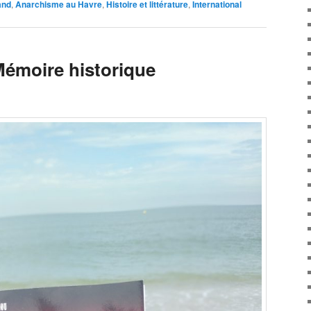
and
,
Anarchisme au Havre
,
Histoire et littérature
,
International
Mémoire historique