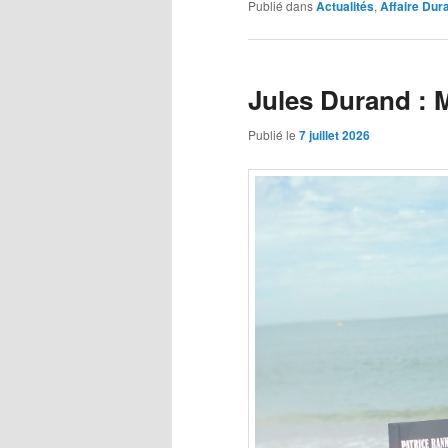
Publié dans
Actualités
,
Affaire Dur
Jules Durand : 
Publié le
7 juillet 2026