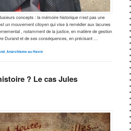
sieurs concepts : la mémoire historique n’est pas une
’est un mouvement citoyen qui vise à remédier aux lacunes
vernemental , notamment de la justice, en matière de gestion
aire Durand et de ses conséquences, en précisant …
and
,
Anarchisme au Havre
histoire ? Le cas Jules