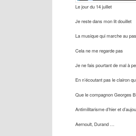
Le jour du 14 juillet
Je reste dans mon lit douillet
La musique qui marche au pa
Cela ne me regarde pas
Je ne fais pourtant de mal à p
En n’écoutant pas le clairon 
Que le compagnon Georges B
Antimilitarisme d’hier et d’aujou
Aernoult, Durand …