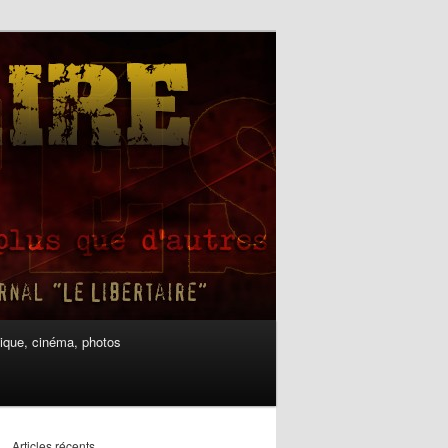
ique, cinéma, photos
Articles récents