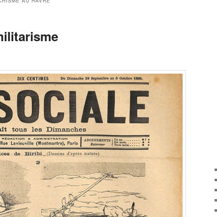
CHISME AU HAVRE
militarisme