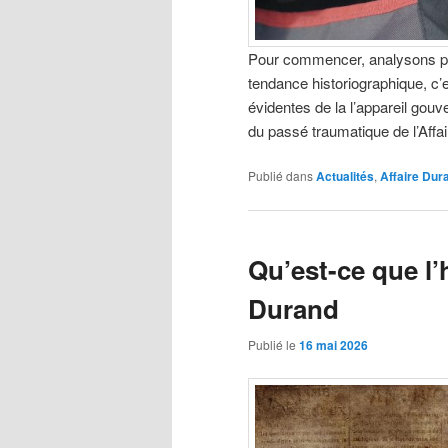
Pour commencer, analysons plu
tendance historiographique, c
évidentes de la l’appareil gou
du passé traumatique de l’Aff
Publié dans
Actualités
,
Affaire Dur
Qu’est-ce que l’
Durand
Publié le
16 mai 2026