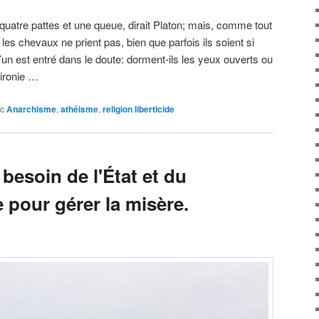
uatre pattes et une queue, dirait Platon; mais, comme tout
les chevaux ne prient pas, bien que parfois ils soient si
’un est entré dans le doute: dorment-ils les yeux ouverts ou
’ironie …
c
Anarchisme
,
athéisme
,
religion liberticide
 besoin de l'État et du
 pour gérer la misère.