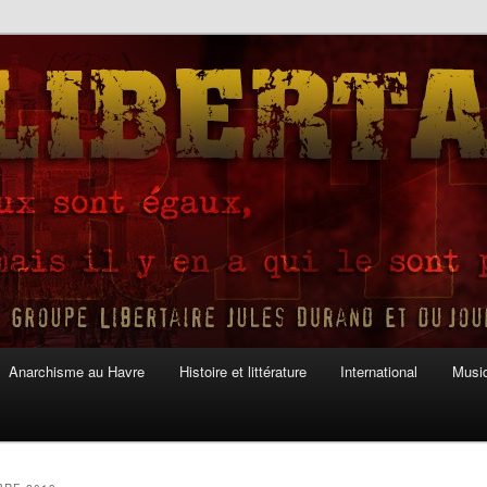
Anarchisme au Havre
Histoire et littérature
International
Musiq