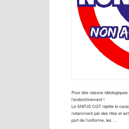
Pour des raisons idéologiques :
l’endoctrinement !
Le SNPJS CGT rejette le caract
notamment par des rites et acti
port de l’uniforme, les …