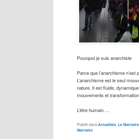
Pourquoi je suis anarchiste
Parce que l’anarchisme n’est pa
L’anarchisme est le seul mouve
nature. Il est fluide, dynamiq
mouvements et transformation
L’être humain …
Publié dans
Actualités
,
Le libertaire
libertaire