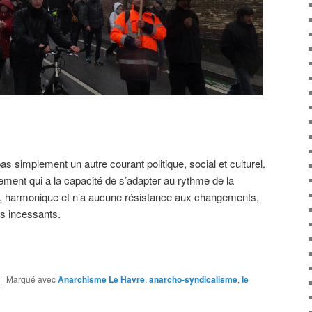
s simplement un autre courant politique, social et culturel.
ment qui a la capacité de s’adapter au rythme de la
ue, harmonique et n’a aucune résistance aux changements,
s incessants.
|
Marqué avec
Anarchisme Le Havre
,
anarcho-syndicalisme
,
le