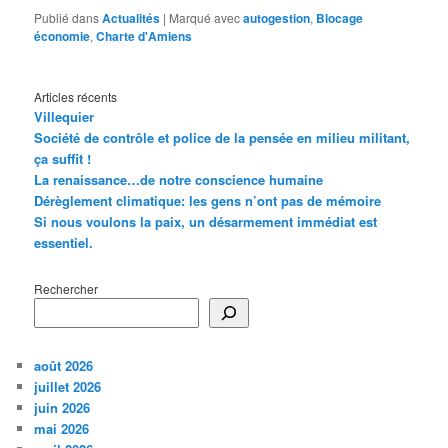
Publié dans
Actualités
|
Marqué avec
autogestion
,
Blocage
économie
,
Charte d'Amiens
Articles récents
Villequier
Société de contrôle et police de la pensée en milieu militant,
ça suffit !
La renaissance…de notre conscience humaine
Dérèglement climatique: les gens n’ont pas de mémoire
Si nous voulons la paix, un désarmement immédiat est
essentiel.
Rechercher
août 2026
juillet 2026
juin 2026
mai 2026