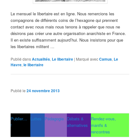
Le mensuel le libertaire est en ligne. Nous remercions les
compagnons de différents coins de l’hexagone qui prennent
contact avec nous mais nous tenons à rappeler que nous ne
désirons pas créer une autre organisation anarchiste en France.
Il en existe suffisamment aujourd’hui. Nous insistons pour que
les libertaires militent …
Publié dans
Actualités
,
Le libertaire
|
Marqué avec
Camus
,
Le
Havre
,
le libertaire
Publié le
24 novembre 2013
Publier…
Luttes
Pédagogie
Débats &
Rendez-vous,
!
alternatives
manifs &
rencontres