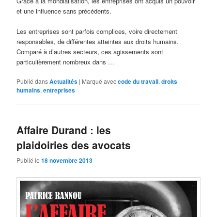
Grâce à la mondialisation, les entreprises ont acquis un pouvoir
et une influence sans précédents.
Les entreprises sont parfois complices, voire directement
responsables, de différentes atteintes aux droits humains.
Comparé à d’autres secteurs, ces agissements sont
particulièrement nombreux dans …
Publié dans
Actualités
|
Marqué avec
code du travail
,
droits
humains
,
entreprises
Affaire Durand : les
plaidoiries des avocats
Publié le
18 novembre 2013