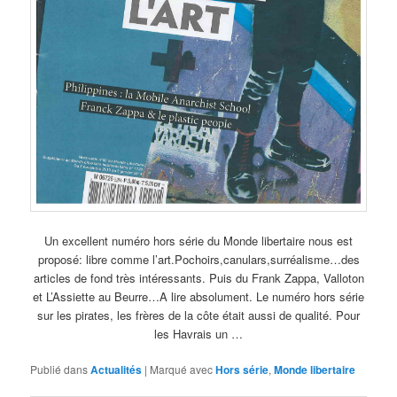
Un excellent numéro hors série du Monde libertaire nous est
proposé: libre comme l’art.Pochoirs,canulars,surréalisme…des
articles de fond très intéressants. Puis du Frank Zappa, Valloton
et L’Assiette au Beurre…A lire absolument. Le numéro hors série
sur les pirates, les frères de la côte était aussi de qualité. Pour
les Havrais un …
Publié dans
Actualités
|
Marqué avec
Hors série
,
Monde libertaire