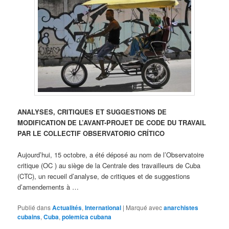
ANALYSES, CRITIQUES ET SUGGESTIONS DE
MODIFICATION DE L’AVANT-PROJET DE CODE DU TRAVAIL
PAR LE COLLECTIF OBSERVATORIO CRÍTICO
Aujourd’hui, 15 octobre, a été déposé au nom de l’Observatoire
critique (OC ) au siège de la Centrale des travailleurs de Cuba
(CTC), un recueil d’analyse, de critiques et de suggestions
d’amendements à …
Publié dans
Actualités
,
International
|
Marqué avec
anarchistes
cubains
,
Cuba
,
polemica cubana