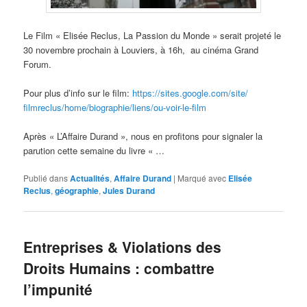
Le Film « Elisée Reclus, La Passion du Monde » serait projeté le
30 novembre prochain à Louviers, à 16h, au cinéma Grand
Forum.
Pour plus d’info sur le film:
https://sites.google.com/site/
filmreclus/home/biographie/
liens/ou-voir-le-film
Après « L’Affaire Durand », nous en profitons pour signaler la
parution cette semaine du livre « …
Publié dans
Actualités
,
Affaire Durand
|
Marqué avec
Elisée
Reclus
,
géographie
,
Jules Durand
Entreprises & Violations des
Droits Humains : combattre
l’impunité