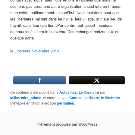
désirons pas créer une autre organisation anarchiste en France.
Il en existe suffisamment aujourd’hui. Nous insistons pour que
les libertaires militent dans leur ville, leur village, sur leur lieu de
travail, dans leur quartier…Par contre tout apport théorique,
communiqué…sera le bienvenu. Des échanges horizontaux en
quelque sorte.
le Libertaire Novembre 2013
Ce contenu a été publié dans
Actualités
,
Le libertaire
par
lelibertaire_admin
, et marqué avec
Camus
,
Le Havre
,
le libertaire
.
Mettez-le en favori avec son
permalien
.
Fièrement propulsé par WordPress