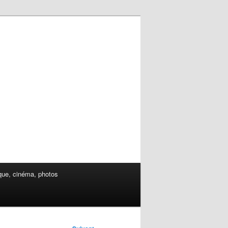
ue, cinéma, photos