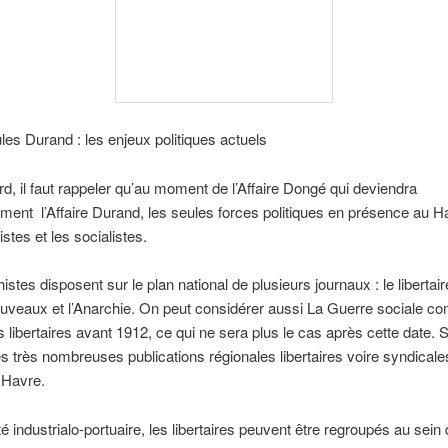
Jules Durand : les enjeux politiques actuels
rd, il faut rappeler qu’au moment de l’Affaire Dongé qui deviendra
ement l’Affaire Durand, les seules forces politiques en présence au H
stes et les socialistes.
stes disposent sur le plan national de plusieurs journaux : le libertair
veaux et l’Anarchie. On peut considérer aussi La Guerre sociale 
 libertaires avant 1912, ce qui ne sera plus le cas après cette date. 
s très nombreuses publications régionales libertaires voire syndica
 Havre.
té industrialo-portuaire, les libertaires peuvent être regroupés au sein 