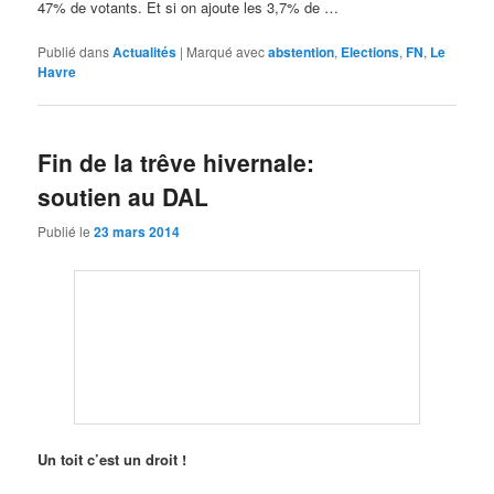
47% de votants. Et si on ajoute les 3,7% de …
Publié dans
Actualités
|
Marqué avec
abstention
,
Elections
,
FN
,
Le
Havre
Fin de la trêve hivernale:
soutien au DAL
Publié le
23 mars 2014
Un toit c’est un droit !