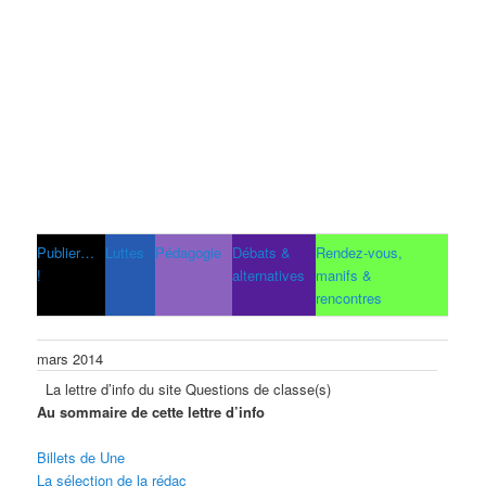
Publier…
Luttes
Pédagogie
Débats &
Rendez-vous,
!
alternatives
manifs &
rencontres
mars 2014
La lettre d’info du site Questions de classe(s)
Au sommaire de cette lettre d’info
Billets de Une
La sélection de la rédac