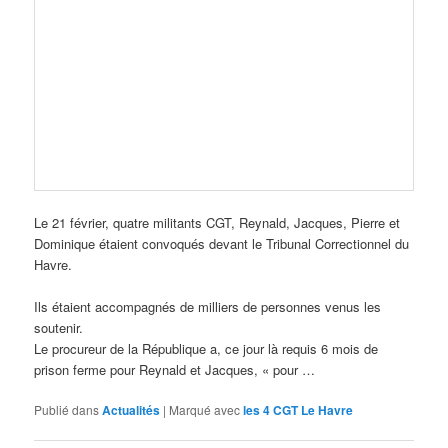
Le 21 février, quatre militants CGT, Reynald, Jacques, Pierre et
Dominique étaient convoqués devant le Tribunal Correctionnel du
Havre.
Ils étaient accompagnés de milliers de personnes venus les
soutenir.
Le procureur de la République a, ce jour là requis 6 mois de
prison ferme pour Reynald et Jacques, « pour …
Publié dans
Actualités
|
Marqué avec
les 4 CGT Le Havre