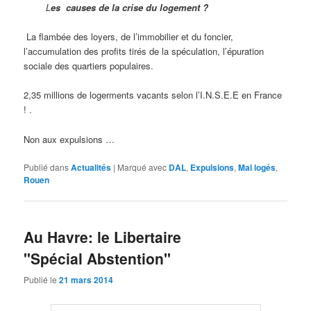
L
es causes de la crise du logement ?
La flambée des loyers, de l’immobilier et du foncier,
l’accumulation des profits tirés de la spéculation, l’épuration
sociale des quartiers populaires.
2,35 millions de logerments vacants selon l’I.N.S.E.E en France
! .
Non aux expulsions …
Publié dans
Actualités
|
Marqué avec
DAL
,
Expulsions
,
Mal logés
,
Rouen
Au Havre: le Libertaire
"Spécial Abstention"
Publié le
21 mars 2014