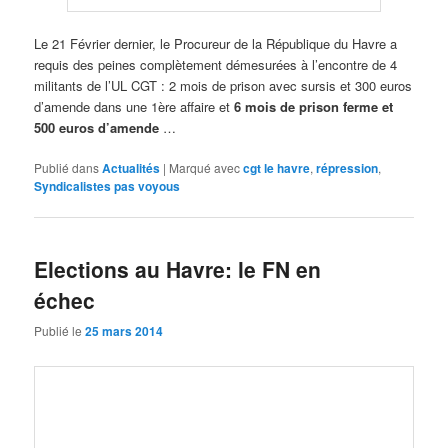
Le 21 Février dernier, le Procureur de la République du Havre a
requis des peines complètement démesurées à l’encontre de 4
militants de l’UL CGT : 2 mois de prison avec sursis et 300 euros
d’amende dans une 1ère affaire et
6 mois de prison ferme et
500 euros d’amende
…
Publié dans
Actualités
|
Marqué avec
cgt le havre
,
répression
,
Syndicalistes pas voyous
Elections au Havre: le FN en
échec
Publié le
25 mars 2014