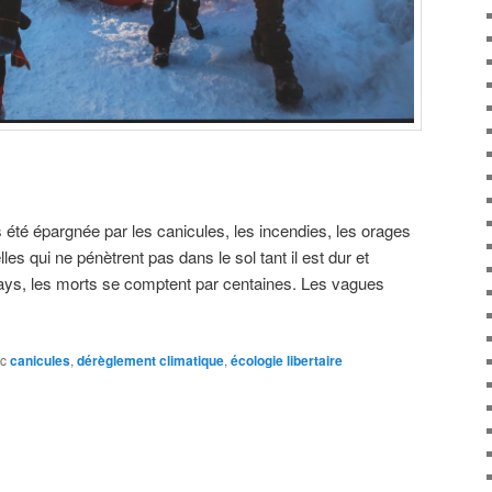
 été épargnée par les canicules, les incendies, les orages
lles qui ne pénètrent pas dans le sol tant il est dur et
ys, les morts se comptent par centaines. Les vagues
c
canicules
,
dérèglement climatique
,
écologie libertaire