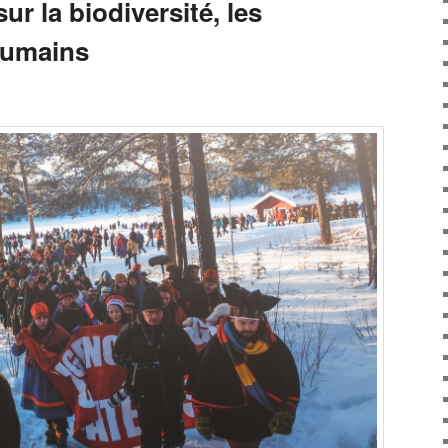
r la biodiversité, les
humains