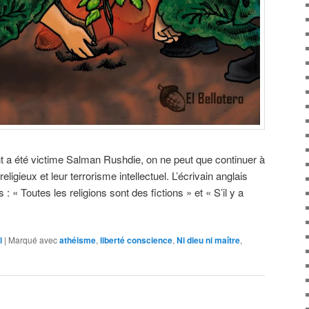
t a été victime Salman Rushdie, on ne peut que continuer à
igieux et leur terrorisme intellectuel. L’écrivain anglais
: « Toutes les religions sont des fictions » et « S’il y a
l
|
Marqué avec
athéisme
,
liberté conscience
,
Ni dieu ni maître
,