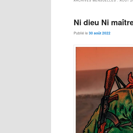
ARCHIVES MENSUELLES :
AOÛT 2
Ni dieu Ni maîtr
Publié le
30 août 2022