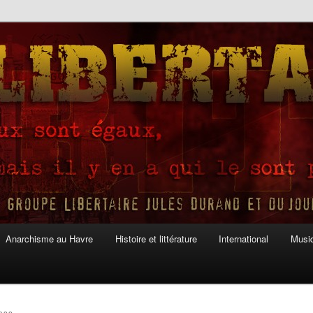
Anarchisme au Havre
Histoire et littérature
International
Musiq