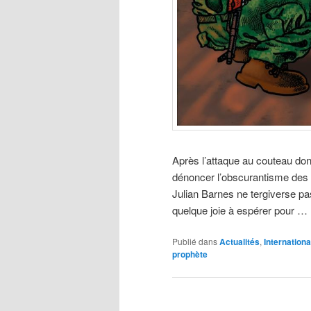
Après l’attaque au couteau don
dénoncer l’obscurantisme des rel
Julian Barnes ne tergiverse pas 
quelque joie à espérer pour …
Publié dans
Actualités
,
Internationa
prophète