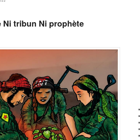
022
e Ni tribun Ni prophète