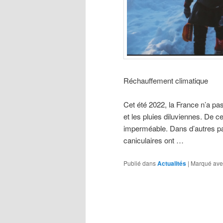
Réchauffement climatique
Cet été 2022, la France n’a pas
et les pluies diluviennes. De ce
imperméable. Dans d’autres pa
caniculaires ont …
Publié dans
Actualités
|
Marqué ave