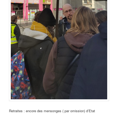
Retraites : encore des mensonges ( par omission) d’Etat