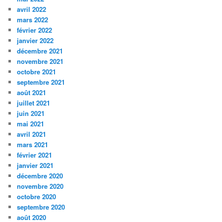
avril 2022
mars 2022
février 2022
janvier 2022
décembre 2021
novembre 2021
octobre 2021
septembre 2021
août 2021
juillet 2021
juin 2021
mai 2021
avril 2021
mars 2021
février 2021
janvier 2021
décembre 2020
novembre 2020
octobre 2020
septembre 2020
août 2020