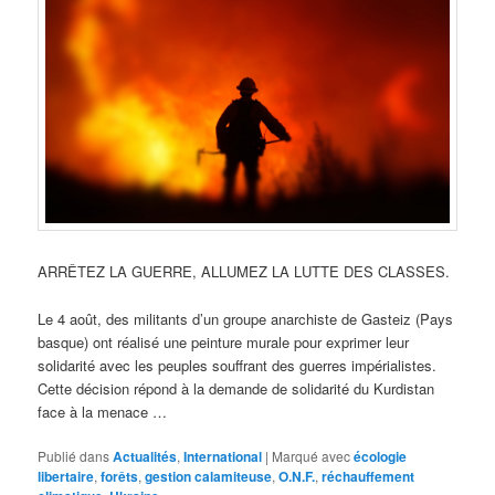
ARRÊTEZ LA GUERRE, ALLUMEZ LA LUTTE DES CLASSES.
Le 4 août, des militants d’un groupe anarchiste de Gasteiz (Pays
basque) ont réalisé une peinture murale pour exprimer leur
solidarité avec les peuples souffrant des guerres impérialistes.
Cette décision répond à la demande de solidarité du Kurdistan
face à la menace …
Publié dans
Actualités
,
International
|
Marqué avec
écologie
libertaire
,
forêts
,
gestion calamiteuse
,
O.N.F.
,
réchauffement