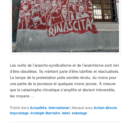
Les outils de l’anarcho-syndicalisme et de l’anarchisme sont loin
d’être obsolètes. Ils méritent juste d’être lubrifiés et réactualisés.
Le temps de la protestation polie semble révolu, du moins pour
une partie de la jeunesse et quelques moins jeunes. À mesure
que la catastrophe climatique s’amplifie et devient irréversible,
les moyens …
Publié dans
Actualités
,
International
|
Marqué avec
Action directe
,
boycottage
,
écologie libertaire
,
label
,
sabotage