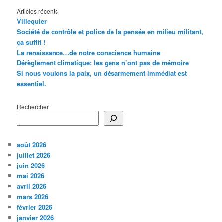
Articles récents
Villequier
Société de contrôle et police de la pensée en milieu militant,
ça suffit !
La renaissance…de notre conscience humaine
Dérèglement climatique: les gens n’ont pas de mémoire
Si nous voulons la paix, un désarmement immédiat est
essentiel.
Rechercher
août 2026
juillet 2026
juin 2026
mai 2026
avril 2026
mars 2026
février 2026
janvier 2026