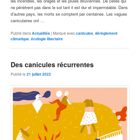
les incendies, les orages et les pluies diluviennes. De celles qui
ne pénètrent pas dans le sol tant il est dur et imperméable. Dans
d’autres pays, les morts se comptent par centaines. Les vagues
caniculaires ont …
Publié dans
Actualités
|
Marqué avec
canicules
,
dérèglement
climatique
,
écologie libertaire
Des canicules récurrentes
Publié le
21 juillet 2022