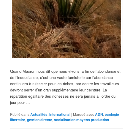
Quand Macron nous dit que nous vivons la fin de l’abondance et
de l’insouciance, c’est une vaste fumisterie car l’abondance
continuera à ruisseler pour les riches, par contre les travailleurs
devront serrer d’un cran supplémentaire leur ceinture. La
répartition égalitaire des richesses ne sera jamais à l’ordre du
jour pour …
Publié dans
Actualités
,
International
|
Marqué avec
ADN
,
écologie
libertaire
,
gestion directe
,
socialisation moyens production