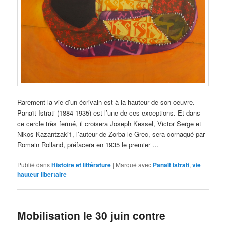
Rarement la vie d’un écrivain est à la hauteur de son oeuvre.
Panaït Istrati (1884-1935) est l’une de ces exceptions. Et dans
ce cercle très fermé, il croisera Joseph Kessel, Victor Serge et
Nikos Kazantzaki1, l’auteur de Zorba le Grec, sera cornaqué par
Romain Rolland, préfacera en 1935 le premier …
Publié dans
Histoire et littérature
|
Marqué avec
Panaït Istrati
,
vie
hauteur libertaire
Mobilisation le 30 juin contre