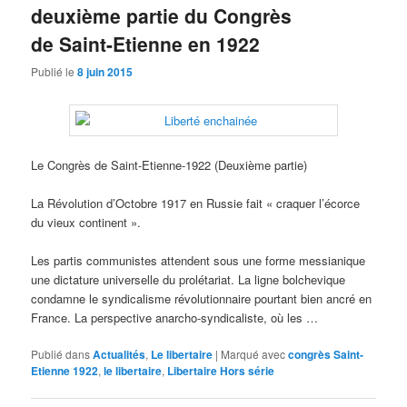
deuxième partie du Congrès
de Saint-Etienne en 1922
Publié le
8 juin 2015
Le Congrès de Saint-Etienne-1922 (Deuxième partie)
La Révolution d’Octobre 1917 en Russie fait « craquer l’écorce
du vieux continent ».
Les partis communistes attendent sous une forme messianique
une dictature universelle du prolétariat. La ligne bolchevique
condamne le syndicalisme révolutionnaire pourtant bien ancré en
France. La perspective anarcho-syndicaliste, où les …
Publié dans
Actualités
,
Le libertaire
|
Marqué avec
congrès Saint-
Etienne 1922
,
le libertaire
,
Libertaire Hors série