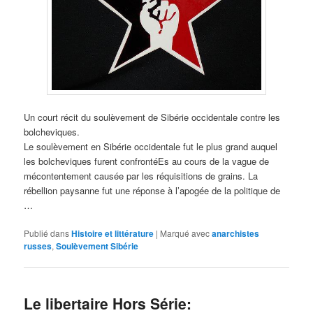
Un court récit du soulèvement de Sibérie occidentale contre les
bolcheviques.
Le soulèvement en Sibérie occidentale fut le plus grand auquel
les bolcheviques furent confrontéEs au cours de la vague de
mécontentement causée par les réquisitions de grains. La
rébellion paysanne fut une réponse à l’apogée de la politique de
…
Publié dans
Histoire et littérature
|
Marqué avec
anarchistes
russes
,
Soulèvement Sibérie
Le libertaire Hors Série: