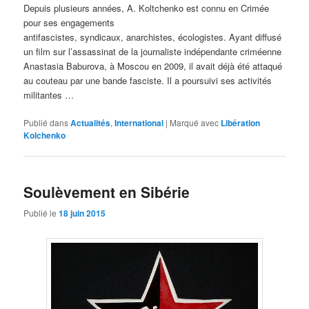
Depuis plusieurs années, A. Koltchenko est connu en Crimée
pour ses engagements
antifascistes, syndicaux, anarchistes, écologistes. Ayant diffusé
un film sur l’assassinat de la journaliste indépendante criméenne
Anastasia Baburova, à Moscou en 2009, il avait déjà été attaqué
au couteau par une bande fasciste. Il a poursuivi ses activités
militantes …
Publié dans
Actualités
,
International
|
Marqué avec
Libération
Kolchenko
Soulèvement en Sibérie
Publié le
18 juin 2015