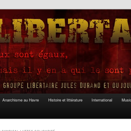
Anarchisme au Havre
Histoire et littérature
International
Musiq