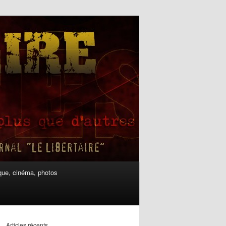
ue, cinéma, photos
Articles récents