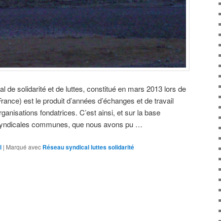
l de solidarité et de luttes, constitué en mars 2013 lors de
rance) est le produit d’années d’échanges et de travail
anisations fondatrices. C’est ainsi, et sur la base
s syndicales communes, que nous avons pu …
l
|
Marqué avec
Réseau syndical luttes solidarité