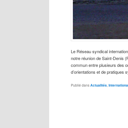
Le Réseau syndical internationa
notre réunion de Saint-Denis (F
commun entre plusieurs des org
d’orientations et de pratique
Publié dans
Actualités
,
Internationa