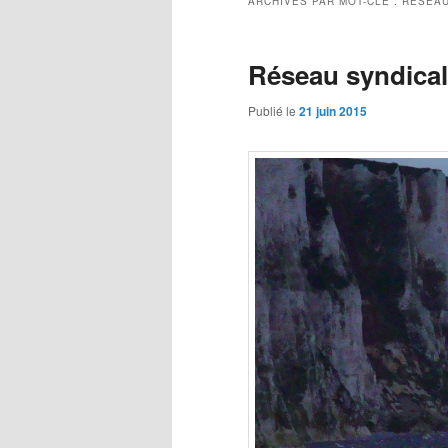
ARCHIVES PAR MOT-CLÉ :
RÉSEAU
Réseau syndical 
Publié le
21 juin 2015