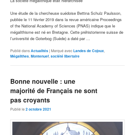
La société mégalithique était hiérarchisée
Une étude de la chercheuse suédoise Bettina Schulz Paulsson,
publiée le 11 février 2019 dans la revue américaine Proceedings
of the National Academy of Sciences (PNAS) indique que le
mégalithisme est né en Bretagne. Cette préhistorienne suisse de
l’université de Goterbog (Suède) a daté par …
Publié dans
Actualités
|
Marqué avec
Landes de Cojoux
,
Mégalithes
,
Montenuef
,
société libertaire
Bonne nouvelle : une
majorité de Français ne sont
pas croyants
Publié le
2 octobre 2021