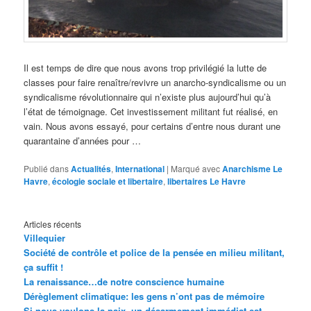
Il est temps de dire que nous avons trop privilégié la lutte de
classes pour faire renaître/revivre un anarcho-syndicalisme ou un
syndicalisme révolutionnaire qui n’existe plus aujourd’hui qu’à
l’état de témoignage. Cet investissement militant fut réalisé, en
vain. Nous avons essayé, pour certains d’entre nous durant une
quarantaine d’années pour …
Publié dans
Actualités
,
International
|
Marqué avec
Anarchisme Le
Havre
,
écologie sociale et libertaire
,
libertaires Le Havre
Articles récents
Villequier
Société de contrôle et police de la pensée en milieu militant,
ça suffit !
La renaissance…de notre conscience humaine
Dérèglement climatique: les gens n’ont pas de mémoire
Si nous voulons la paix, un désarmement immédiat est