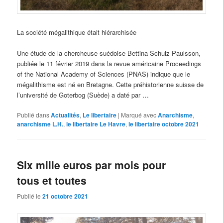
La société mégalithique était hiérarchisée
Une étude de la chercheuse suédoise Bettina Schulz Paulsson,
publiée le 11 février 2019 dans la revue américaine Proceedings
of the National Academy of Sciences (PNAS) indique que le
mégalithisme est né en Bretagne. Cette préhistorienne suisse de
l’université de Goterbog (Suède) a daté par …
Publié dans
Actualités
,
Le libertaire
|
Marqué avec
Anarchisme
,
anarchisme L.H.
,
le libertaire Le Havre
,
le libertaire octobre 2021
Six mille euros par mois pour
tous et toutes
Publié le
21 octobre 2021