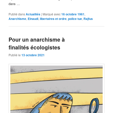
dans …
Publié dans
Actualités
|
Marqué avec
16 octobre 1961
,
Anarchisme
,
Einaudi
,
libertaires et ordre
,
police tue
,
Rajfus
Pour un anarchisme à
finalités écologistes
Publié le
13 octobre 2021