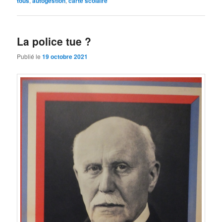
tous
,
autogestion
,
carte scolaire
La police tue ?
Publié le
19 octobre 2021