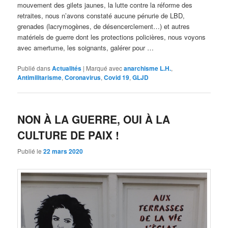
mouvement des gilets jaunes, la lutte contre la réforme des
retraites, nous n’avons constaté aucune pénurie de LBD,
grenades (lacrymogènes, de désencerclement…) et autres
matériels de guerre dont les protections policières, nous voyons
avec amertume, les soignants, galérer pour …
Publié dans
Actualités
|
Marqué avec
anarchisme L.H.
,
Antimilitarisme
,
Coronavirus
,
Covid 19
,
GLJD
NON À LA GUERRE, OUI À LA
CULTURE DE PAIX !
Publié le
22 mars 2020