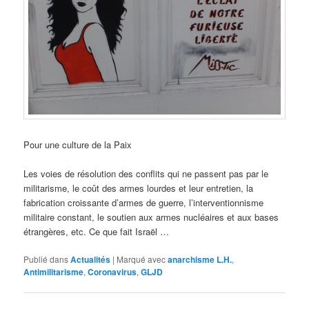
Pour une culture de la Paix
Les voies de résolution des conflits qui ne passent pas par le
militarisme, le coût des armes lourdes et leur entretien, la
fabrication croissante d’armes de guerre, l’interventionnisme
militaire constant, le soutien aux armes nucléaires et aux bases
étrangères, etc. Ce que fait Israël …
Publié dans
Actualités
|
Marqué avec
anarchisme L.H.
,
Antimilitarisme
,
Coronavirus
,
GLJD