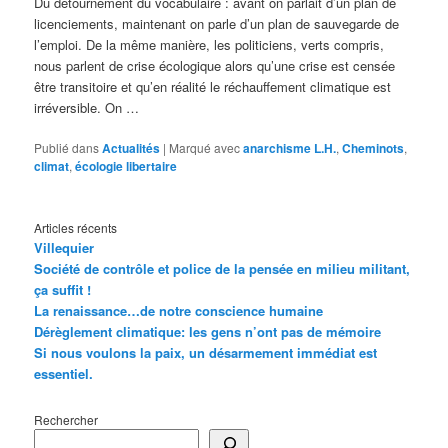
Du détournement du vocabulaire : avant on parlait d’un plan de
licenciements, maintenant on parle d’un plan de sauvegarde de
l’emploi. De la même manière, les politiciens, verts compris,
nous parlent de crise écologique alors qu’une crise est censée
être transitoire et qu’en réalité le réchauffement climatique est
irréversible. On …
Publié dans
Actualités
|
Marqué avec
anarchisme L.H.
,
Cheminots
,
climat
,
écologie libertaire
Articles récents
Villequier
Société de contrôle et police de la pensée en milieu militant,
ça suffit !
La renaissance…de notre conscience humaine
Dérèglement climatique: les gens n’ont pas de mémoire
Si nous voulons la paix, un désarmement immédiat est
essentiel.
Rechercher