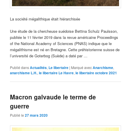
La société mégalithique était hiérarchisée
Une étude de la chercheuse suédoise Bettina Schulz Paulsson,
publiée le 11 février 2019 dans la revue américaine Proceedings
of the National Academy of Sciences (PNAS) indique que le
mégalithisme est né en Bretagne. Cette préhistorienne suisse de
l’université de Goterbog (Suède) a daté par …
Publié dans
Actualités
,
Le libertaire
|
Marqué avec
Anarchisme
,
anarchisme L.H.
,
le libertaire Le Havre
,
le libertaire octobre 2021
Macron galvaude le terme de
guerre
Publié le
27 mars 2020