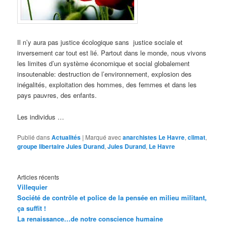
Il n’y aura pas justice écologique sans justice sociale et
inversement car tout est lié. Partout dans le monde, nous vivons
les limites d’un système économique et social globalement
insoutenable: destruction de l’environnement, explosion des
inégalités, exploitation des hommes, des femmes et dans les
pays pauvres, des enfants.
Les individus …
Publié dans
Actualités
|
Marqué avec
anarchistes Le Havre
,
climat
,
groupe libertaire Jules Durand
,
Jules Durand
,
Le Havre
Articles récents
Villequier
Société de contrôle et police de la pensée en milieu militant,
ça suffit !
La renaissance…de notre conscience humaine