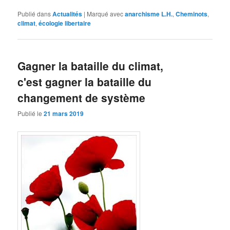
Publié dans
Actualités
|
Marqué avec
anarchisme L.H.
,
Cheminots
,
climat
,
écologie libertaire
Gagner la bataille du climat,
c'est gagner la bataille du
changement de système
Publié le
21 mars 2019