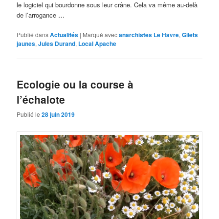
le logiciel qui bourdonne sous leur crâne. Cela va même au-delà
de l’arrogance …
Publié dans
Actualités
|
Marqué avec
anarchistes Le Havre
,
Gilets
jaunes
,
Jules Durand
,
Local Apache
Ecologie ou la course à
l’échalote
Publié le
28 juin 2019