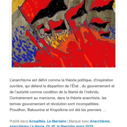
L’anarchisme est défini comme la théorie politique, d’inspiration
ouvrière, qui défend la disparition de l’État , du gouvernement et
de l’autorité comme condition de la liberté de l’individu.
Contrairement au marxisme, dans la théorie anarchiste, les
termes gouvernement et révolution sont incompatibles.
Proudhon, Bakounine et Kropotkine ont été les premiers …
Publié dans
Actualités
,
Le libertaire
|
Marqué avec
Anarchisme
,
anarchistes Le Havre
,
GLJD
,
le libertaire mars 2020