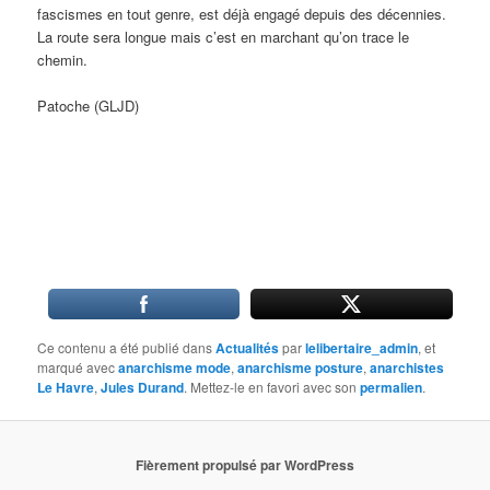
fascismes en tout genre, est déjà engagé depuis des décennies.
La route sera longue mais c’est en marchant qu’on trace le
chemin.
Patoche (GLJD)
Ce contenu a été publié dans
Actualités
par
lelibertaire_admin
, et
marqué avec
anarchisme mode
,
anarchisme posture
,
anarchistes
Le Havre
,
Jules Durand
. Mettez-le en favori avec son
permalien
.
Fièrement propulsé par WordPress