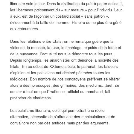
libertaire voie le jour. Dans la civilisation du prêt-à-porter collectif,
les libertaires préconisent du « sur mesure » pour l’individu. Leur,
à eux, est de façonner un costard social « sans patron »,
évidemment à la taille de l’homme. Histoire de ne plus être gêné
aux entournures.
Dans les relations entre Etats, on ne remarque guère que la
violence, la menace, la ruse, le chantage, le poids de la force et
de la puissance. L’actualité nous le démontre tous les jours.
Depuis longtemps, les anarchistes ont dénoncé la nocivité des
Etats. En ce début de XXIème siècle, le patronat, les faiseurs
d’opinion et les politiciens ont déclaré périmées toutes les
idéologies. Bon nombre de nos concitoyens préfèrent se référer
alors à des horoscopes, des grimoires, des médiums…bref, se
confier à tout ce que l’irrationnel, officiel ou marchand, fait
prospérer de charlatans.
Le socialisme libertaire, celui qui permettrait une réelle
alternative, nécessite de s’affranchir des manipulations et de
convaincre non par des artifices mais par des arguments.