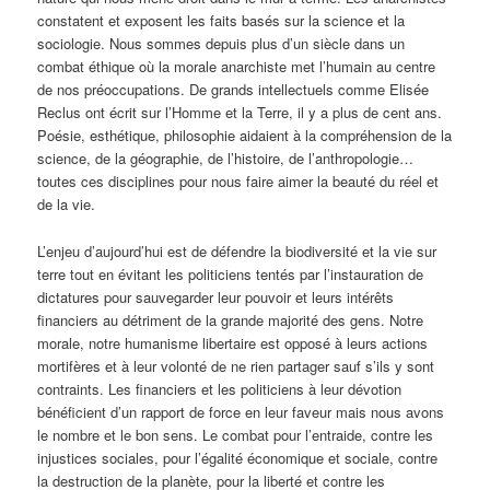
constatent et exposent les faits basés sur la science et la
sociologie. Nous sommes depuis plus d’un siècle dans un
combat éthique où la morale anarchiste met l’humain au centre
de nos préoccupations. De grands intellectuels comme Elisée
Reclus ont écrit sur l’Homme et la Terre, il y a plus de cent ans.
Poésie, esthétique, philosophie aidaient à la compréhension de la
science, de la géographie, de l’histoire, de l’anthropologie…
toutes ces disciplines pour nous faire aimer la beauté du réel et
de la vie.
L’enjeu d’aujourd’hui est de défendre la biodiversité et la vie sur
terre tout en évitant les politiciens tentés par l’instauration de
dictatures pour sauvegarder leur pouvoir et leurs intérêts
financiers au détriment de la grande majorité des gens. Notre
morale, notre humanisme libertaire est opposé à leurs actions
mortifères et à leur volonté de ne rien partager sauf s’ils y sont
contraints. Les financiers et les politiciens à leur dévotion
bénéficient d’un rapport de force en leur faveur mais nous avons
le nombre et le bon sens. Le combat pour l’entraide, contre les
injustices sociales, pour l’égalité économique et sociale, contre
la destruction de la planète, pour la liberté et contre les