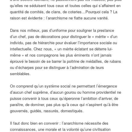
qu’elles ne séduisent tous ceux et toutes celles qui s’affairent en
quantité de comités, de clans, de coteries…Pourquoi cela ? La
raison est évidente : l’anarchisme ne flatte aucune vanité.
Dans nos milieux, pas d’uniforme pour souligner la prestance
d’un chef, pas de décorations pour distinguer le « mérite » d’un
individu, pas de hiérarchie pour évaluer l’importance sociale ou
intellectuelle. Chez nous, « un mérite éclatant se déterre lui-
même » et nos compagnons les plus éminents n’ont jamais
éprouvé le besoin de se barrer la poitrine de médailles, de rubans
ou d’écharpes pour se distinguer à l’admiration de leurs
semblables.
On comprend qu’un système social ne permettant l’émergence
d’aucun chef suprême, d’aucun gourou ou homme providentiel ne
puisse convenir à tous ceux qu’éperonne l’ambition d’arriver, de
paraître, de dominer, pas plus qu’à ceux qui n’aspirent qu’à être
gouvernés, guidés, rassurés, domestiqués.
Il faut donc bien en convenir : l’anarchisme nécessite des
connaissances, une morale et la volonté qu’une civilisation