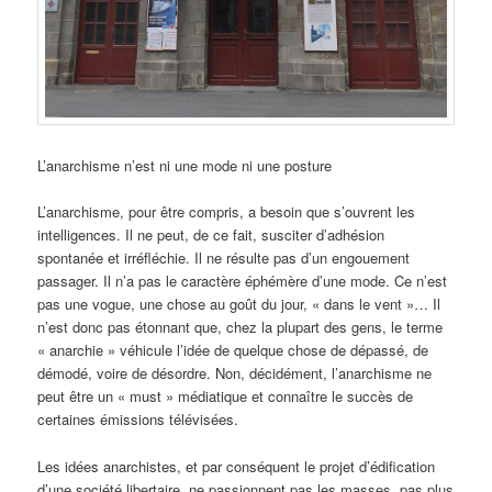
L’anarchisme n’est ni une mode ni une posture
L’anarchisme, pour être compris, a besoin que s’ouvrent les
intelligences. Il ne peut, de ce fait, susciter d’adhésion
spontanée et irréfléchie. Il ne résulte pas d’un engouement
passager. Il n’a pas le caractère éphémère d’une mode. Ce n’est
pas une vogue, une chose au goût du jour, « dans le vent »… Il
n’est donc pas étonnant que, chez la plupart des gens, le terme
« anarchie » véhicule l’idée de quelque chose de dépassé, de
démodé, voire de désordre. Non, décidément, l’anarchisme ne
peut être un « must » médiatique et connaître le succès de
certaines émissions télévisées.
Les idées anarchistes, et par conséquent le projet d’édification
d’une société libertaire, ne passionnent pas les masses, pas plus