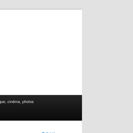
ue, cinéma, photos