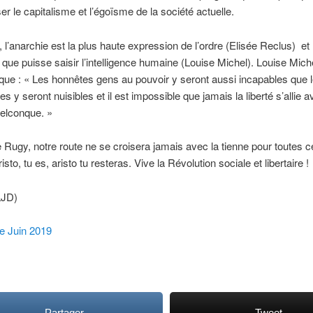
ser le capitalisme et l’égoïsme de la société actuelle.
 l’anarchie est la plus haute expression de l’ordre (Elisée Reclus) et l
 que puisse saisir l’intelligence humaine (Louise Michel). Louise Miche
e : « Les honnêtes gens au pouvoir y seront aussi incapables que 
s y seront nuisibles et il est impossible que jamais la liberté s’allie 
elconque. »
 Rugy, notre route ne se croisera jamais avec la tienne pour toutes c
isto, tu es, aristo tu resteras. Vive la Révolution sociale et libertaire !
LJD)
re Juin 2019
Partager
Tweet