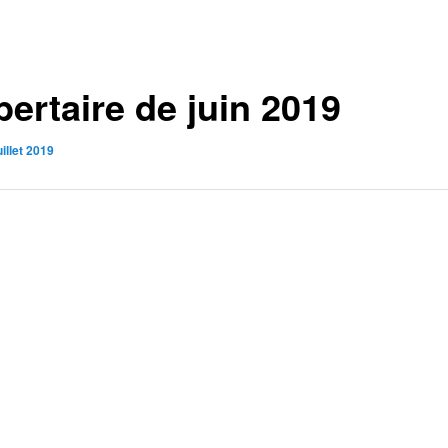
ibertaire de juin 2019
uillet 2019