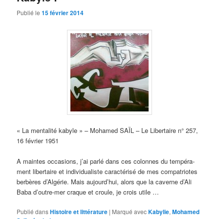
Publié le
15 février 2014
« La mentalité kabyle » – Mohamed SAÏL – Le Libertaire n° 257,
16 février 1951
A maintes occasions, j’ai parlé dans ces colonnes du tempéra­
ment libertaire et individualiste caractérisé de mes compatriotes
berbères d’Algérie. Mais aujourd’hui, alors que la caverne d’Ali
Baba d’outre-mer craque et croule, je crois utile …
Publié dans
Histoire et littérature
|
Marqué avec
Kabylie
,
Mohamed