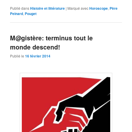
Publié dans
Histoire et littérature
|
Marqué avec
Horoscope
,
Père
Peinard
,
Pouget
M@gistère: terminus tout le
monde descend!
Publié le
16 février 2014