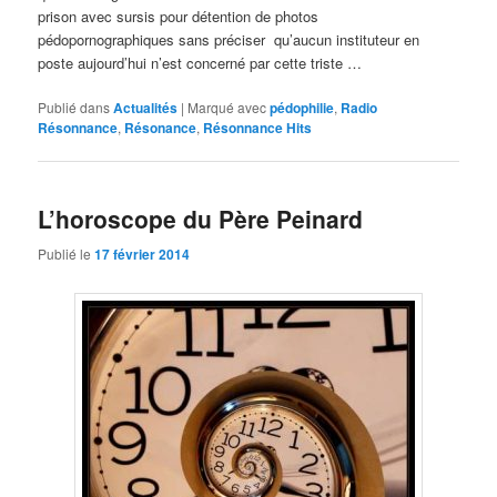
prison avec sursis pour détention de photos
pédopornographiques sans préciser qu’aucun instituteur en
poste aujourd’hui n’est concerné par cette triste …
Publié dans
Actualités
|
Marqué avec
pédophilie
,
Radio
Résonnance
,
Résonance
,
Résonnance Hits
L’horoscope du Père Peinard
Publié le
17 février 2014