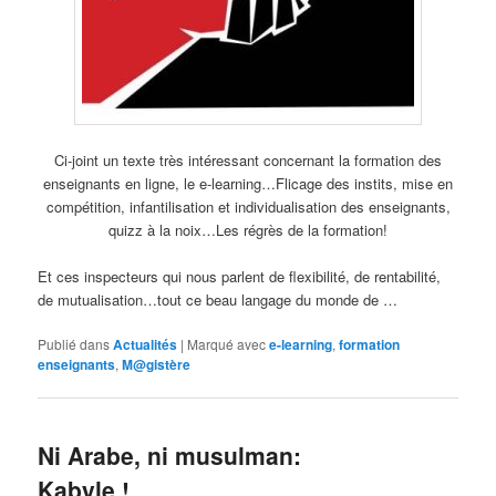
Ci-joint un texte très intéressant concernant la formation des
enseignants en ligne, le e-learning…Flicage des instits, mise en
compétition, infantilisation et individualisation des enseignants,
quizz à la noix…Les régrès de la formation!
Et ces inspecteurs qui nous parlent de flexibilité, de rentabilité,
de mutualisation…tout ce beau langage du monde de …
Publié dans
Actualités
|
Marqué avec
e-learning
,
formation
enseignants
,
M@gistère
Ni Arabe, ni musulman:
Kabyle !