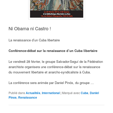
Ni Obama ni Castro !
La renaissance d’un Cuba libertaire
Conférence-débat sur la renaissance d’un Cuba libertaire
Le vendredi 28 février, le groupe Salvador-Seguí de la Fédération
anarchiste organisera une conférence-débat sur la renaissance
du mouvement libertaire et anarcho-syndicaliste à Cuba.
La conférence sera animée par Daniel Pinós, du groupe …
Publié dans
Actualités
,
International
|
Marqué avec
Cuba
,
Daniel
Pinos
,
Renaissance