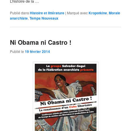
L’histoire de la …
Publié dans
Histoire et littérature
|
Marqué avec
Kropotkine
,
Morale
anarchiste
,
Temps Nouveaux
Ni Obama ni Castro !
Publié le
19 février 2014