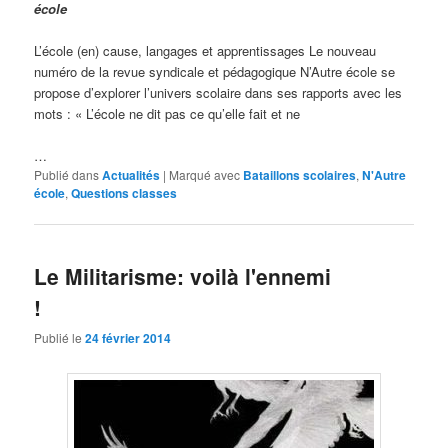
école
L’école (en) cause, langages et apprentissages Le nouveau
numéro de la revue syndicale et pédagogique N’Autre école se
propose d’explorer l’univers scolaire dans ses rapports avec les
mots : « L’école ne dit pas ce qu’elle fait et ne
…
Publié dans
Actualités
|
Marqué avec
Bataillons scolaires
,
N'Autre
école
,
Questions classes
Le Militarisme: voilà l'ennemi
!
Publié le
24 février 2014