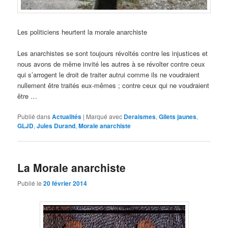
Les politiciens heurtent la morale anarchiste
Les anarchistes se sont toujours révoltés contre les injustices et
nous avons de même invité les autres à se révolter contre ceux
qui s’arrogent le droit de traiter autrui comme ils ne voudraient
nullement être traités eux-mêmes ; contre ceux qui ne voudraient
être …
Publié dans
Actualités
|
Marqué avec
Deraismes
,
Gilets jaunes
,
GLJD
,
Jules Durand
,
Morale anarchiste
La Morale anarchiste
Publié le
20 février 2014