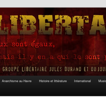
Anarchisme au Havre
Histoire et littérature
International
Musiq