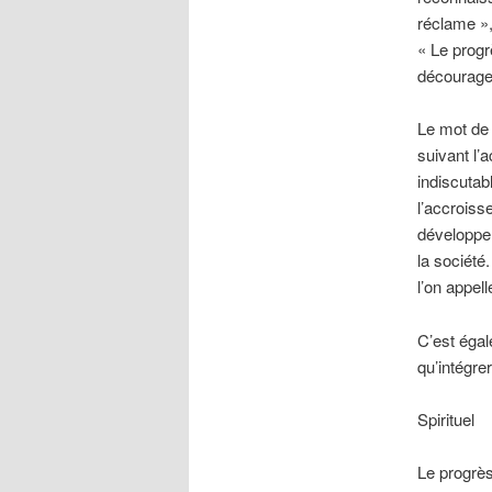
réclame »,
« Le progr
décourage
Le mot de 
suivant l’
indiscutab
l’accroiss
développem
la société
l’on appell
C’est égal
qu’intégre
Spirituel
Le progrès