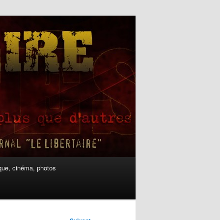
ue, cinéma, photos