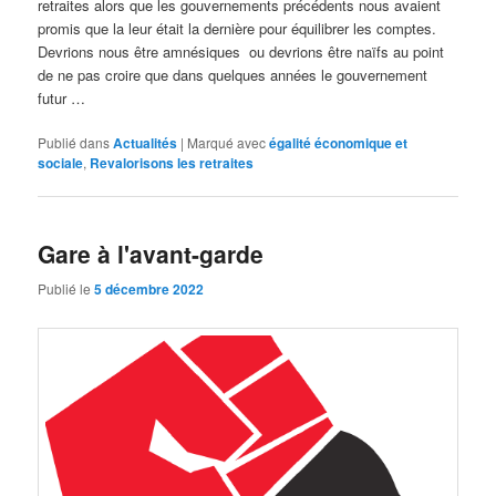
retraites alors que les gouvernements précédents nous avaient
promis que la leur était la dernière pour équilibrer les comptes.
Devrions nous être amnésiques ou devrions être naïfs au point
de ne pas croire que dans quelques années le gouvernement
futur …
Publié dans
Actualités
|
Marqué avec
égalité économique et
sociale
,
Revalorisons les retraites
Gare à l'avant-garde
Publié le
5 décembre 2022