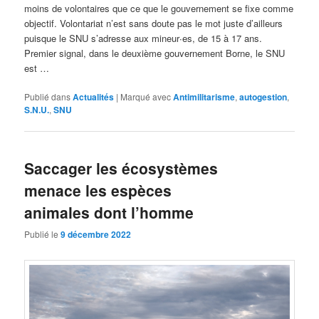
moins de volontaires que ce que le gouvernement se fixe comme
objectif. Volontariat n’est sans doute pas le mot juste d’ailleurs
puisque le SNU s’adresse aux mineur∙es, de 15 à 17 ans.
Premier signal, dans le deuxième gouvernement Borne, le SNU
est …
Publié dans
Actualités
|
Marqué avec
Antimilitarisme
,
autogestion
,
S.N.U.
,
SNU
Saccager les écosystèmes
menace les espèces
animales dont l’homme
Publié le
9 décembre 2022