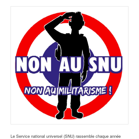
Le Service national universel (SNU) rassemble chaque année