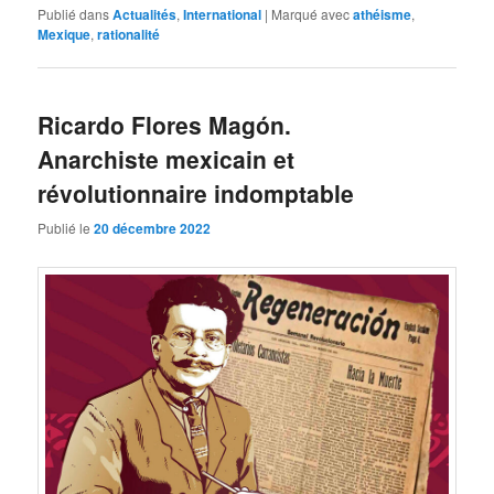
Publié dans
Actualités
,
International
|
Marqué avec
athéisme
,
Mexique
,
rationalité
Ricardo Flores Magón.
Anarchiste mexicain et
révolutionnaire indomptable
Publié le
20 décembre 2022