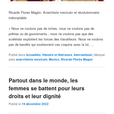
Ricardo Flores Magón. Anarchiste mexicain et révolutionnaire
indomptable
« Nous ne voulons pas de riches, nous ne voulons pas de
prêtres ou de gouvernants ; nous ne voulons pas que des
scélérats exploitent les forces des travailleurs. Nous ne voulons
pas de bandits qui soutiennent ces coquins avec la loi, …
Publié dans
Actualités
,
Histoire et littérature
,
International
|
Marqué
avec
anarchisme mexicain
,
Mexico
,
Ricardo Florès Magon
Partout dans le monde, les
femmes se battent pour leurs
droits et leur dignité
Publié le
19 décembre 2022