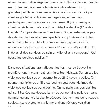
et les places d’ d’hébergement manquent. Sans solution, c’est la
rue. Et les températures à la mi-décembre étaient plutôt
glaciales ; et l’hiver commence. A cette situation dramatique
vient se greffer le problème des urgences, notamment
pédiatriques. Les urgences sont saturées. Il y a un manque
criant de pédiatres mais aussi de médecins de ville (20% des
Havrais n’ont pas de médecin référent). On ne parle même pas
des dermatologues et autres spécialistes qui nécessitent des
mois d’attente pour obtenir un rendez-vous, quand vous en
obtenez un. Qui a permis et orchestré une telle dégradation de
l’hôpital et des services de soin en ville (et à la campagne). Qui
casse les services publics ?
Dans ces situations dramatiques, les femmes se trouvent en
première ligne, notamment les migrantes (viols…). Sur un an, les
violences conjugales ont augmenté de 21% selon la police. On
pourrait multiplier ce chiffre car seul un quart des victimes de
violences conjugales porte plainte. On ne parle pas des plaintes
qui sont traitées par-dessus la jambe par certains policiers, sans
compter qu’une fois la plainte déposée, les femmes se retrouvent
seules…sans protection, à la merci d’une récidive voir d’un