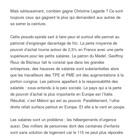
Mais sérieusement, combien gagne Christine Lagarde ? Ce sont
toujours ceux qui gagnent le plus qui demandent aux autres de
se serrer la ceinture.
Cette pseudo-spirale sert à faire peur et surtout elle permet au
patronat d’engranger davantage de fric. La perte moyenne de
pouvoir d’achat tourne autour de 2,5% en France avec une perte
supérieure pour les petits salaires. Le patron du Medef, Geoffroy
Roux de Bézieux fait le constat que dans les grandes
entreprises, des hausses de salaires sont substantielles alors
que les travailleurs des TPE et PME ont des augmentations à la
portion congrue. Les patrons appellent à la responsabilité des
salariés : sous-entendu à la paix sociale. Le pays qui a la perte
de pouvoir d’achat la plus importante en Europe est l’Italie.
Résultat, c’est Méloni qui est au pouvoir. Parallèlement, l’ultra-
droite refait surface partout en Europe. Et elle a le vent en poupe.
Les salaires sont un problème ; les hébergements d’urgence
aussi. Des milliers de personnes dont des centaines d’enfants
sont sans solution de logement car le 115 ne peut plus répondre