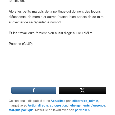
féminicide.
Alors les petits marquis de la politique qui donnent des leçons
d’économie, de morale et autres feraient bien parfois de se taire
et d’éviter de se regarder le nombril.
Et les travailleurs feraient bien aussi d’agir au lieu d’élire.
Patoche (GLJD)
Ce contenu a été publié dans
Actualités
par
lelibertaire_admin
, et
marqué avec
Action directe
,
autogestion
,
hébergements d'urgence
,
Marquis politique
. Mettez-le en favori avec son
permalien
.