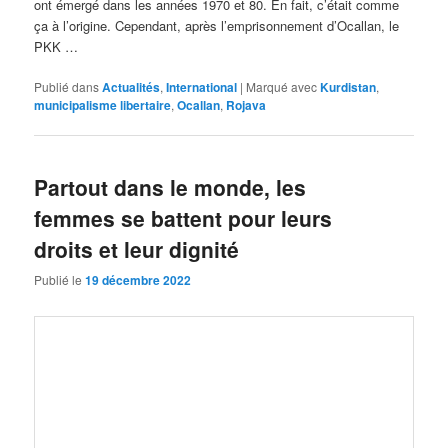
ont émergé dans les années 1970 et 80. En fait, c’était comme
ça à l’origine. Cependant, après l’emprisonnement d’Ocallan, le
PKK …
Publié dans
Actualités
,
International
|
Marqué avec
Kurdistan
,
municipalisme libertaire
,
Ocallan
,
Rojava
Partout dans le monde, les
femmes se battent pour leurs
droits et leur dignité
Publié le
19 décembre 2022