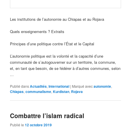
Les institutions de l’autonomie au Chiapas et au Rojava
Quels enseignements ? Extraits
Principes d’une politique contre l’État et le Capital
L’autonomie politique est la volonté et la capacité d’une
communauté de s’autogouverner sur un territoire, la commune,
et, en tant que besoin, de se fédérer à d’autres communes, selon
…
Publié dans
Actualités
,
International
|
Marqué avec
autonomie
,
Chiapas
,
communalisme
,
Kurdistan
,
Rojava
Combattre l’islam radical
Publié le
12 octobre 2019