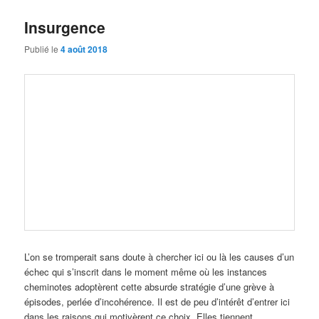
Insurgence
Publié le
4 août 2018
L’on se tromperait sans doute à chercher ici ou là les causes d’un
échec qui s’inscrit dans le moment même où les instances
cheminotes adoptèrent cette absurde stratégie d’une grève à
épisodes, perlée d’incohérence. Il est de peu d’intérêt d’entrer ici
dans les raisons qui motivèrent ce choix. Elles tiennent …