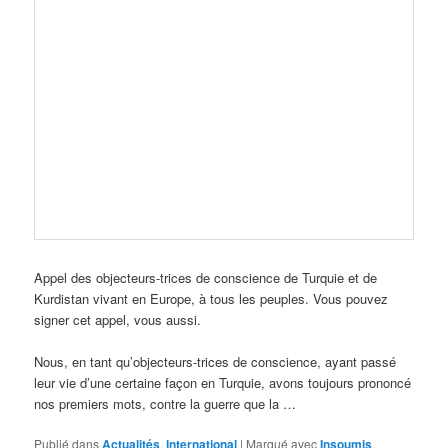
Appel des objecteurs-trices de conscience de Turquie et de
Kurdistan vivant en Europe, à tous les peuples. Vous pouvez
signer cet appel, vous aussi.
Nous, en tant qu’objecteurs-trices de conscience, ayant passé
leur vie d’une certaine façon en Turquie, avons toujours prononcé
nos premiers mots, contre la guerre que la …
Publié dans
Actualités
,
International
|
Marqué avec
Insoumis
,