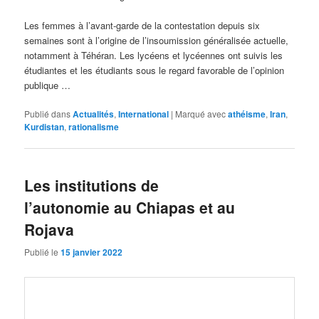
Les femmes à l’avant-garde de la contestation depuis six
semaines sont à l’origine de l’insoumission généralisée actuelle,
notamment à Téhéran. Les lycéens et lycéennes ont suivis les
étudiantes et les étudiants sous le regard favorable de l’opinion
publique …
Publié dans
Actualités
,
International
|
Marqué avec
athéisme
,
Iran
,
Kurdistan
,
rationalisme
Les institutions de
l’autonomie au Chiapas et au
Rojava
Publié le
15 janvier 2022