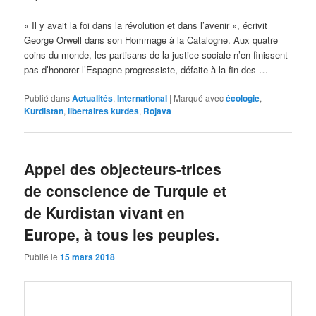
« Il y avait la foi dans la révolution et dans l’avenir », écrivit
George Orwell dans son Hommage à la Catalogne. Aux quatre
coins du monde, les partisans de la justice sociale n’en finissent
pas d’honorer l’Espagne progressiste, défaite à la fin des …
Publié dans
Actualités
,
International
|
Marqué avec
écologie
,
Kurdistan
,
libertaires kurdes
,
Rojava
Appel des objecteurs-trices
de conscience de Turquie et
de Kurdistan vivant en
Europe, à tous les peuples.
Publié le
15 mars 2018