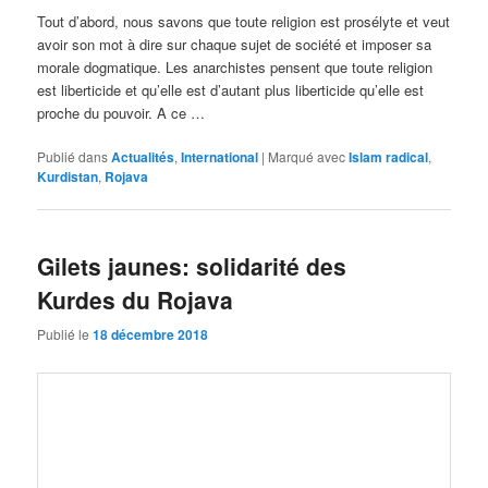
Tout d’abord, nous savons que toute religion est prosélyte et veut
avoir son mot à dire sur chaque sujet de société et imposer sa
morale dogmatique. Les anarchistes pensent que toute religion
est liberticide et qu’elle est d’autant plus liberticide qu’elle est
proche du pouvoir. A ce …
Publié dans
Actualités
,
International
|
Marqué avec
Islam radical
,
Kurdistan
,
Rojava
Gilets jaunes: solidarité des
Kurdes du Rojava
Publié le
18 décembre 2018