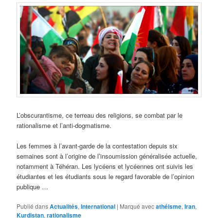
L’obscurantisme, ce terreau des religions, se combat par le
rationalisme et l’anti-dogmatisme.
Les femmes à l’avant-garde de la contestation depuis six
semaines sont à l’origine de l’insoumission généralisée actuelle,
notamment à Téhéran. Les lycéens et lycéennes ont suivis les
étudiantes et les étudiants sous le regard favorable de l’opinion
publique …
Publié dans
Actualités
,
International
|
Marqué avec
athéisme
,
Iran
,
Kurdistan
,
rationalisme