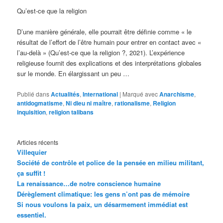
Qu’est-ce que la religion
D’une manière générale, elle pourrait être définie comme « le
résultat de l’effort de l’être humain pour entrer en contact avec «
l’au-delà » (Qu’est-ce que la religion ?, 2021). L’expérience
religieuse fournit des explications et des interprétations globales
sur le monde. En élargissant un peu …
Publié dans
Actualités
,
International
|
Marqué avec
Anarchisme
,
antidogmatisme
,
Ni dieu ni maître
,
rationalisme
,
Religion
inquisition
,
religion talibans
Articles récents
Villequier
Société de contrôle et police de la pensée en milieu militant,
ça suffit !
La renaissance…de notre conscience humaine
Dérèglement climatique: les gens n’ont pas de mémoire
Si nous voulons la paix, un désarmement immédiat est
essentiel.