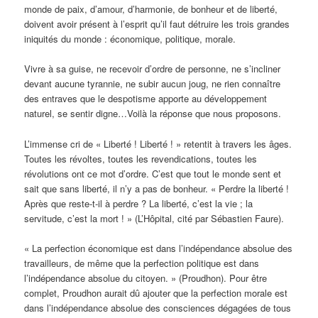
monde de paix, d’amour, d’harmonie, de bonheur et de liberté,
doivent avoir présent à l’esprit qu’il faut détruire les trois grandes
iniquités du monde : économique, politique, morale.
Vivre à sa guise, ne recevoir d’ordre de personne, ne s’incliner
devant aucune tyrannie, ne subir aucun joug, ne rien connaître
des entraves que le despotisme apporte au développement
naturel, se sentir digne…Voilà la réponse que nous proposons.
L’immense cri de « Liberté ! Liberté ! » retentit à travers les âges.
Toutes les révoltes, toutes les revendications, toutes les
révolutions ont ce mot d’ordre. C’est que tout le monde sent et
sait que sans liberté, il n’y a pas de bonheur. « Perdre la liberté !
Après que reste-t-il à perdre ? La liberté, c’est la vie ; la
servitude, c’est la mort ! » (L’Hôpital, cité par Sébastien Faure).
« La perfection économique est dans l’indépendance absolue des
travailleurs, de même que la perfection politique est dans
l’indépendance absolue du citoyen. » (Proudhon). Pour être
complet, Proudhon aurait dû ajouter que la perfection morale est
dans l’indépendance absolue des consciences dégagées de tous