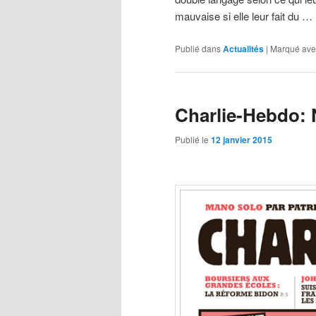
mauvaise si elle leur fait du …
Publié dans
Actualités
|
Marqué ave
Charlie-Hebdo: N
Publié le
12 janvier 2015