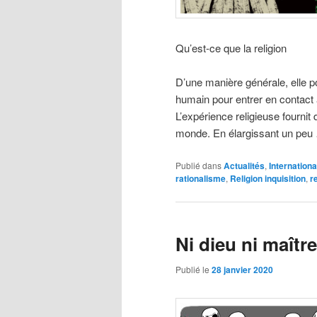
Qu’est-ce que la religion
D’une manière générale, elle pou
humain pour entrer en contact a
L’expérience religieuse fournit 
monde. En élargissant un peu
Publié dans
Actualités
,
Internationa
rationalisme
,
Religion inquisition
,
r
Ni dieu ni maître
Publié le
28 janvier 2020