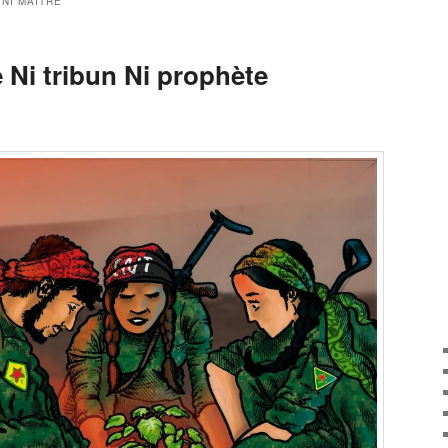
 NI MAÎTRE
e Ni tribun Ni prophète