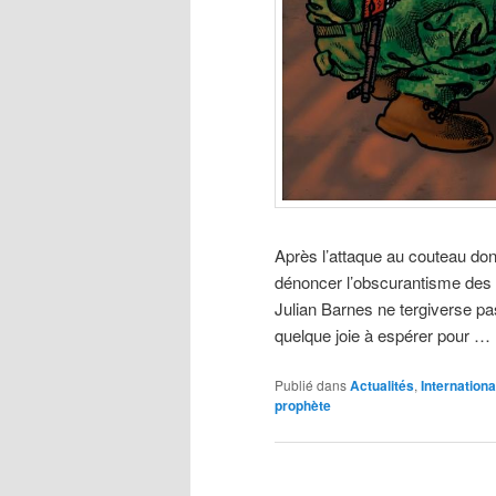
Après l’attaque au couteau don
dénoncer l’obscurantisme des rel
Julian Barnes ne tergiverse pas 
quelque joie à espérer pour …
Publié dans
Actualités
,
Internationa
prophète