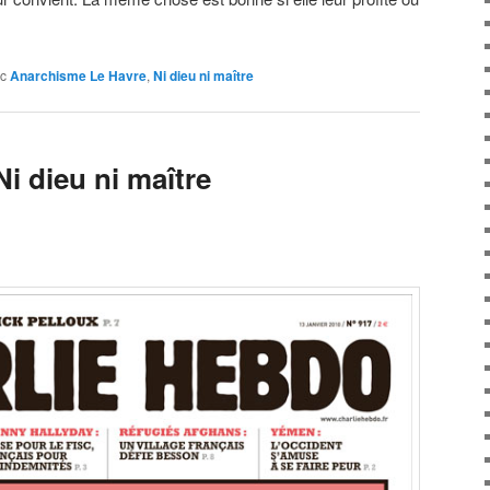
c
Anarchisme Le Havre
,
Ni dieu ni maître
i dieu ni maître