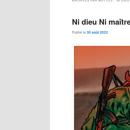
ARCHIVES PAR MOT-CLÉ :
NI DIEU
Ni dieu Ni maîtr
Publié le
30 août 2022