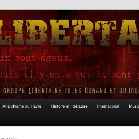
Anarchisme au Havre
Histoire et littérature
International
Musiq