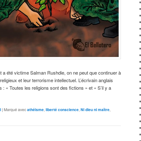
t a été victime Salman Rushdie, on ne peut que continuer à
igieux et leur terrorisme intellectuel. L’écrivain anglais
: « Toutes les religions sont des fictions » et « S’il y a
l
|
Marqué avec
athéisme
,
liberté conscience
,
Ni dieu ni maître
,