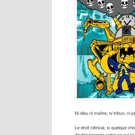
Ni dieu ni maître, ni tribun, ni 
Le droit clérical, si quelque ch
double langage selon ce qui le