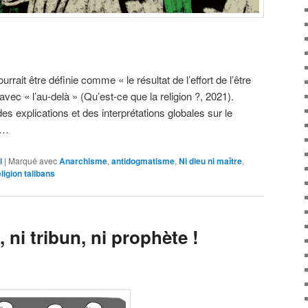
rrait être définie comme « le résultat de l’effort de l’être
vec « l’au-delà » (Qu’est-ce que la religion ?, 2021).
des explications et des interprétations globales sur le
 …
l
|
Marqué avec
Anarchisme
,
antidogmatisme
,
Ni dieu ni maître
,
eligion talibans
, ni tribun, ni prophète !