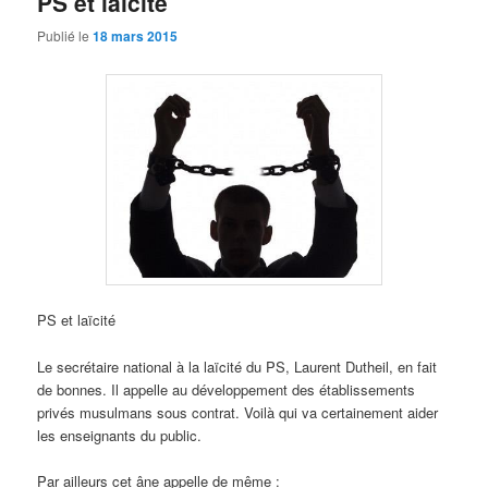
PS et laïcité
Publié le
18 mars 2015
PS et laïcité
Le secrétaire national à la laïcité du PS, Laurent Dutheil, en fait
de bonnes. Il appelle au développement des établissements
privés musulmans sous contrat. Voilà qui va certainement aider
les enseignants du public.
Par ailleurs cet âne appelle de même :