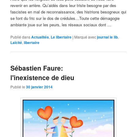
revenir en arrière. Qu’aidés dans leur triste besogne par des
fascistes en mal de reconnaissance, des histrions besogneux qui
se font du fric sur le dos de crédules…Toute cette démagogie
ambiante joue sur les peurs, les réseaux sociaux dont …
Publié dans
Actualités
,
Le libertaire
|
Marqué avec
journal le lib
,
Laïcité
,
libertaire
Sébastien Faure:
l'inexistence de dieu
Publié le
30 janvier 2014