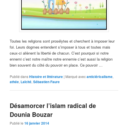
Toutes les religions sont prosélytes et cherchent à imposer leur
foi. Leurs dogmes entendent s’imposer à tous et toutes mais
ceux-ci aliènent la liberté de chacun. C’est pourquoi si notre
ennemi c’est notre maître notre ennemie c’est aussi la religion
bien souvent du côté du pouvoir en place. Ce pouvoir …
Publié dans
Histoire et littérature
|
Marqué avec
anticléricalisme
,
athée
,
Laïcité
,
Sébastien Faure
Désamorcer l’islam radical de
Dounia Bouzar
Publié le
16 janvier 2014