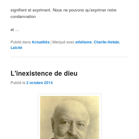
signifient et expriment. Nous ne pouvons qu’exprimer notre
condamnation
et …
Publié dans
Actualités
|
Marqué avec
athéisme
,
Charlie-Hebdo
,
Laïcité
L'inexistence de dieu
Publié le
2 octobre 2014