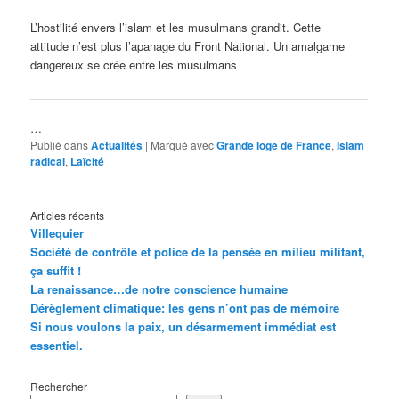
L’hostilité envers l’islam et les musulmans grandit. Cette
attitude n’est plus l’apanage du Front National. Un amalgame
dangereux se crée entre les musulmans
…
Publié dans
Actualités
|
Marqué avec
Grande loge de France
,
Islam
radical
,
Laïcité
Articles récents
Villequier
Société de contrôle et police de la pensée en milieu militant,
ça suffit !
La renaissance…de notre conscience humaine
Dérèglement climatique: les gens n’ont pas de mémoire
Si nous voulons la paix, un désarmement immédiat est
essentiel.
Rechercher