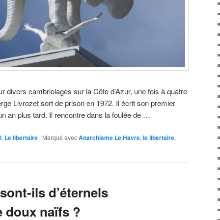
 divers cambriolages sur la Côte d’Azur, une fois à quatre
rge Livrozet sort de prison en 1972. Il écrit son premier
, un an plus tard. Il rencontre dans la foulée de …
l
,
Le libertaire
|
Marqué avec
Anarchisme Le Havre
,
le libertaire
,
sont-ils d’éternels
e doux naïfs ?