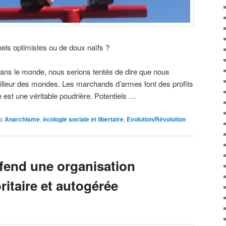
nels optimistes ou de doux naïfs ?
dans le monde, nous serions tentés de dire que nous
illeur des mondes. Les marchands d’armes font des profits
 est une véritable poudrière. Potentiels …
c
Anarchisme
,
écologie sociale et libertaire
,
Evolution/Révolution
fend une organisation
ritaire et autogérée