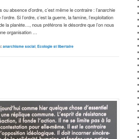
s ou absence d’ordre, c’est même le contraire : l’anarchie
’ordre. Si l’ordre, c’est la guerre, la famine, l’exploitation
c de la planète…, nous préférons le désordre que l’on nous
une organisation …
c
anarchisme social
,
Ecologie st libertaire