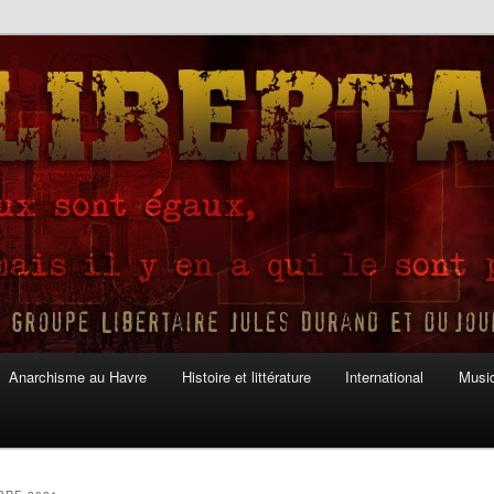
Anarchisme au Havre
Histoire et littérature
International
Musiq