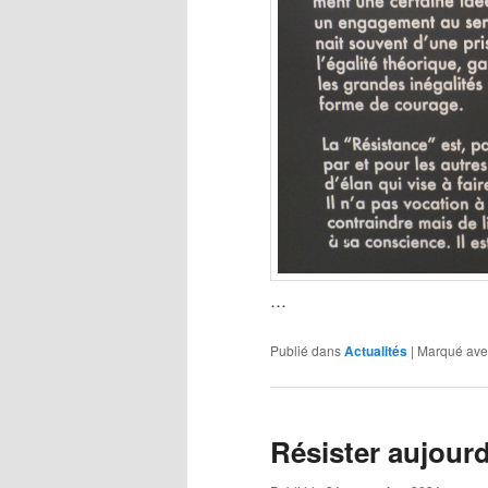
…
Publié dans
Actualités
|
Marqué ave
Résister aujour