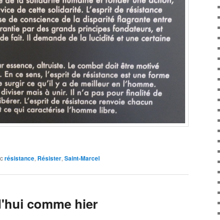
c
résistance
,
Résister
,
Saint-Marcel
d'hui comme hier