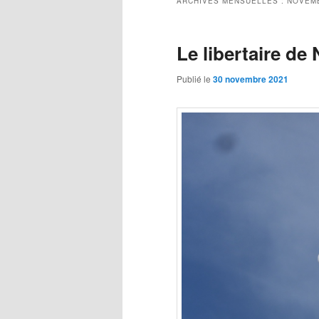
ARCHIVES MENSUELLES :
NOVEM
Le libertaire d
Publié le
30 novembre 2021