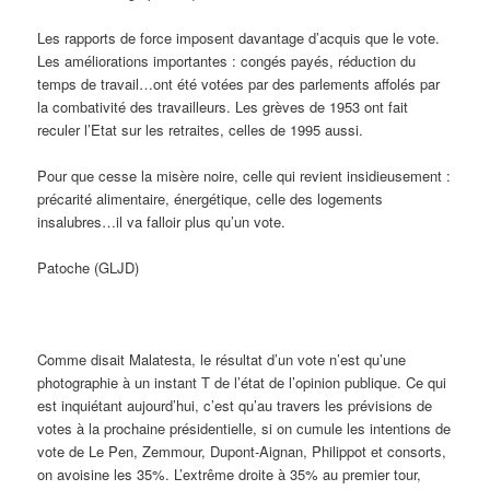
Les rapports de force imposent davantage d’acquis que le vote.
Les améliorations importantes : congés payés, réduction du
temps de travail…ont été votées par des parlements affolés par
la combativité des travailleurs. Les grèves de 1953 ont fait
reculer l’Etat sur les retraites, celles de 1995 aussi.
Pour que cesse la misère noire, celle qui revient insidieusement :
précarité alimentaire, énergétique, celle des logements
insalubres…il va falloir plus qu’un vote.
Patoche (GLJD)
Comme disait Malatesta, le résultat d’un vote n’est qu’une
photographie à un instant T de l’état de l’opinion publique. Ce qui
est inquiétant aujourd’hui, c’est qu’au travers les prévisions de
votes à la prochaine présidentielle, si on cumule les intentions de
vote de Le Pen, Zemmour, Dupont-Aignan, Philippot et consorts,
on avoisine les 35%. L’extrême droite à 35% au premier tour,