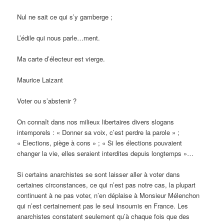
Nul ne sait ce qui s’y gamberge ;
L’édile qui nous parle…ment.
Ma carte d’électeur est vierge.
Maurice Laizant
Voter ou s’abstenir ?
On connaît dans nos milieux libertaires divers slogans
intemporels : « Donner sa voix, c’est perdre la parole » ;
« Elections, piège à cons » ; « Si les élections pouvaient
changer la vie, elles seraient interdites depuis longtemps »…
Si certains anarchistes se sont laisser aller à voter dans
certaines circonstances, ce qui n’est pas notre cas, la plupart
continuent à ne pas voter, n’en déplaise à Monsieur Mélenchon
qui n’est certainement pas le seul insoumis en France. Les
anarchistes constatent seulement qu’à chaque fois que des