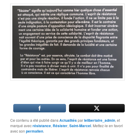
Ce contenu a été publié dans
Actualités
par
lelibertaire_admin
, et
marqué avec
résistance
,
Résister
,
Saint-Marcel
. Mettez-le en favori
avec son
permalien
.