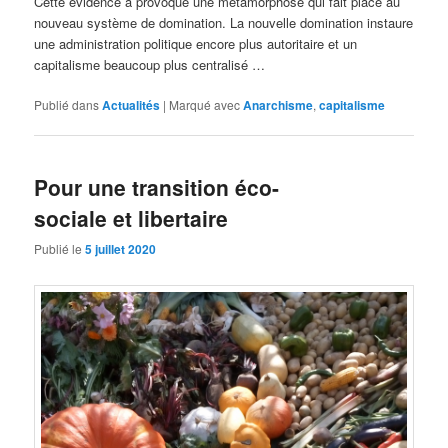
Cette évidence a provoqué une métamorphose qui fait place au
nouveau système de domination. La nouvelle domination instaure
une administration politique encore plus autoritaire et un
capitalisme beaucoup plus centralisé …
Publié dans
Actualités
|
Marqué avec
Anarchisme
,
capitalisme
Pour une transition éco-
sociale et libertaire
Publié le
5 juillet 2020