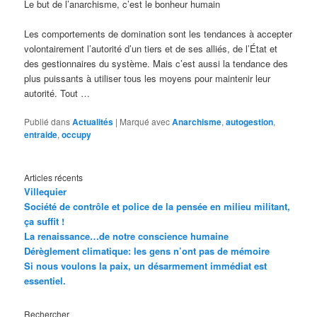
Le but de l’anarchisme, c’est le bonheur humain
Les comportements de domination sont les tendances à accepter
volontairement l’autorité d’un tiers et de ses alliés, de l’État et
des gestionnaires du système. Mais c’est aussi la tendance des
plus puissants à utiliser tous les moyens pour maintenir leur
autorité. Tout …
Publié dans
Actualités
|
Marqué avec
Anarchisme
,
autogestion
,
entraide
,
occupy
Articles récents
Villequier
Société de contrôle et police de la pensée en milieu militant,
ça suffit !
La renaissance…de notre conscience humaine
Dérèglement climatique: les gens n’ont pas de mémoire
Si nous voulons la paix, un désarmement immédiat est
essentiel.
Rechercher