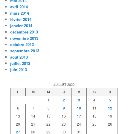
mai 2014
avril 2014
mars 2014
février 2014
janvier 2014
décembre 2013
novembre 2013
octobre 2013
septembre 2013
août 2013
juillet 2013
juin 2013
JUILLET 2020
L
M
M
J
V
S
D
1
2
3
4
5
6
7
8
9
10
11
12
13
14
15
16
17
18
19
20
21
22
23
24
25
26
27
28
29
30
31