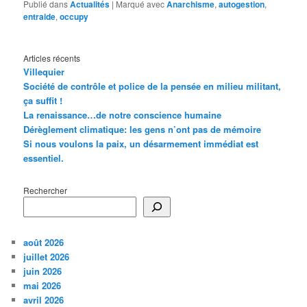
Publié dans
Actualités
|
Marqué avec
Anarchisme
,
autogestion
,
entraide
,
occupy
Articles récents
Villequier
Société de contrôle et police de la pensée en milieu militant,
ça suffit !
La renaissance…de notre conscience humaine
Dérèglement climatique: les gens n’ont pas de mémoire
Si nous voulons la paix, un désarmement immédiat est
essentiel.
Rechercher
août 2026
juillet 2026
juin 2026
mai 2026
avril 2026