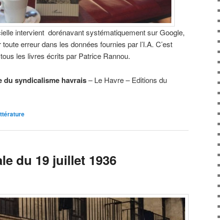
ificielle intervient dorénavant systématiquement sur Google,
er toute erreur dans les données fournies par l’I.A. C’est
ous les livres écrits par Patrice Rannou.
e du syndicalisme havrais
– Le Havre – Editions du
ittérature
le du 19 juillet 1936