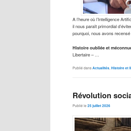
A l’heure où l’Intelligence Art
il nous paraît primordial d’évit
pourquoi, nous avons recensé t
Histoire oubliée et méconnu
Libertaire – …
Publié dans
Actualités
,
Histoire et l
Révolution socia
Publié le
25 juillet 2026