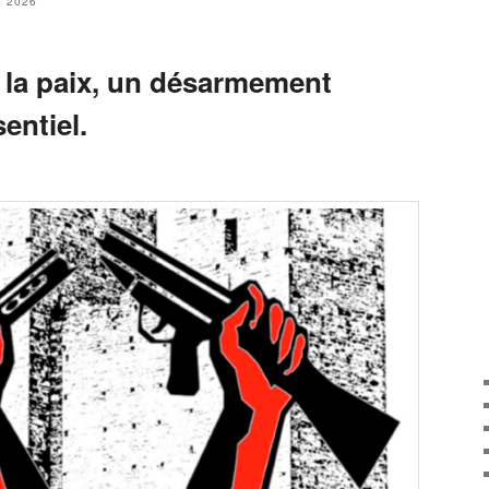
T 2026
 la paix, un désarmement
entiel.