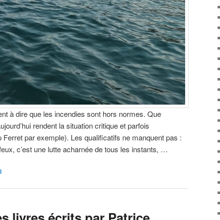
ent à dire que les incendies sont hors normes. Que
jourd’hui rendent la situation critique et parfois
 Ferret par exemple). Les qualificatifs ne manquent pas :
feux, c’est une lutte acharnée de tous les instants, …
l
livres écrits par Patrice