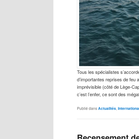
Tous les spécialistes s’accord
d’importantes reprises de feu au
imprévisible (côté de Lège-Cap
c’est l’enfer, ce sont des méga
Publié dans
Actualités
,
Internationa
Recensement des 