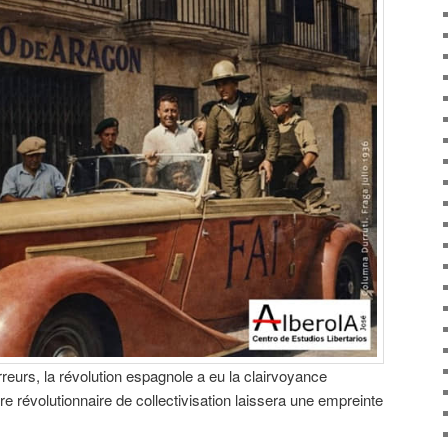
rreurs, la révolution espagnole a eu la clairvoyance
vre révolutionnaire de collectivisation laissera une empreinte