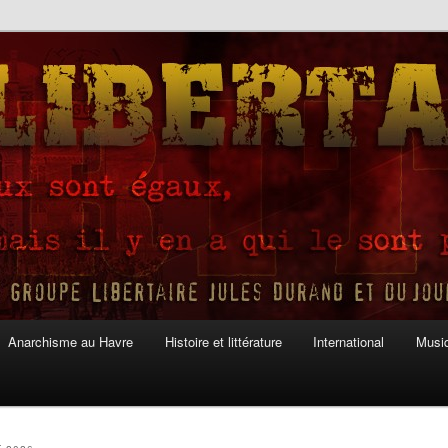
Anarchisme au Havre
Histoire et littérature
International
Musiq