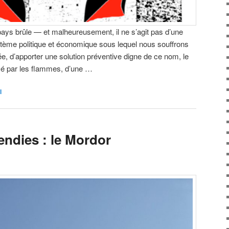
pays brûle — et malheureusement, il ne s’agit pas d’une
ème politique et économique sous lequel nous souffrons
e, d’apporter une solution préventive digne de ce nom, le
é par les flammes, d’une …
l
endies : le Mordor