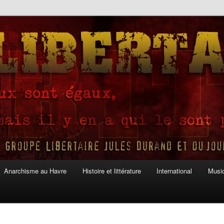
Anarchisme au Havre
Histoire et littérature
International
Musiq