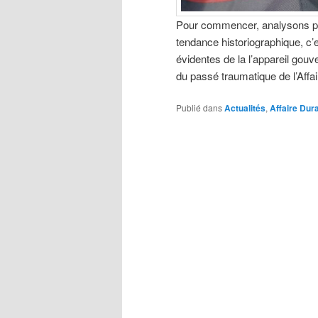
Pour commencer, analysons plu
tendance historiographique, c
évidentes de la l’appareil gou
du passé traumatique de l’Aff
Publié dans
Actualités
,
Affaire Dur