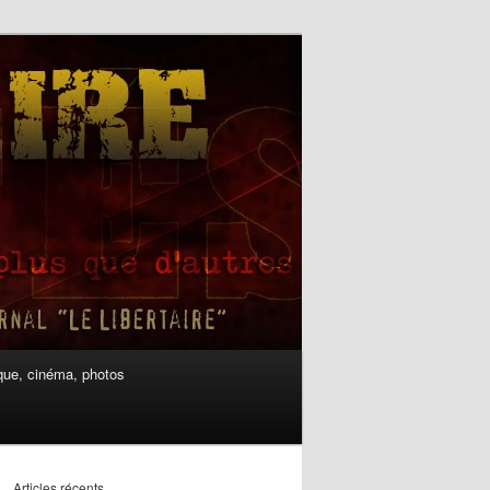
ue, cinéma, photos
Articles récents