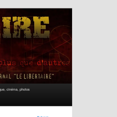
ue, cinéma, photos