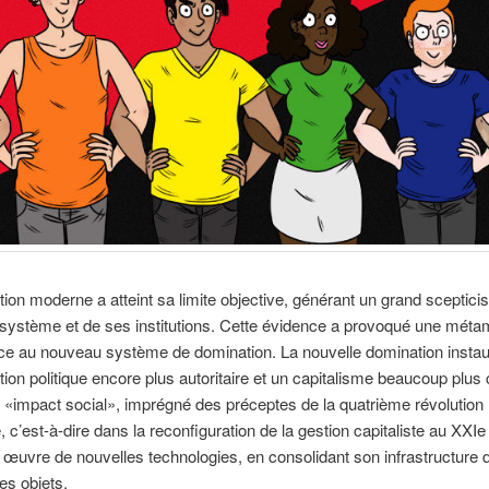
ion moderne a atteint sa limite objective, générant un grand sceptic
 système et de ses institutions. Cette évidence a provoqué une mét
lace au nouveau système de domination. La nouvelle domination insta
tion politique encore plus autoritaire et un capitalisme beaucoup plus 
à «impact social», imprégné des préceptes de la quatrième révolution
e, c’est-à-dire dans la reconfiguration de la gestion capitaliste au XXIe
 œuvre de nouvelles technologies, en consolidant son infrastructure 
des objets.