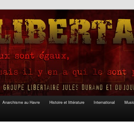
Anarchisme au Havre
Histoire et littérature
International
Musiq