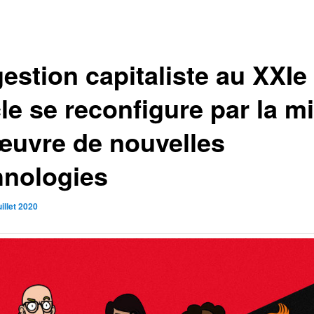
estion capitaliste au XXIe
le se reconfigure par la m
œuvre de nouvelles
hnologies
uillet 2020