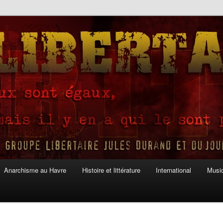
Anarchisme au Havre
Histoire et littérature
International
Musiq