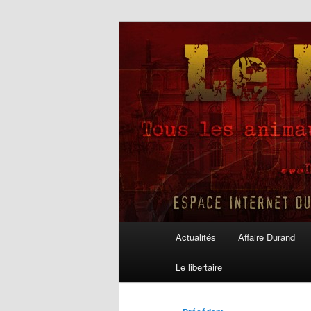
Aller
au
contenu
Le Libertaire
principal
Menu
Actualités
Affaire Durand
principal
Le libertaire
Navigation