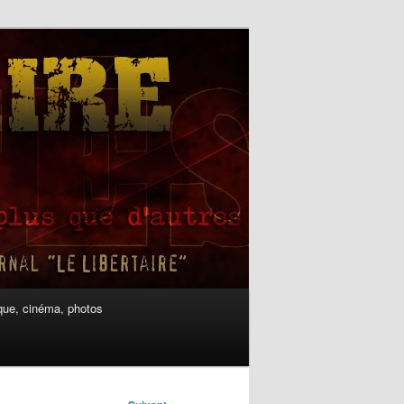
ue, cinéma, photos