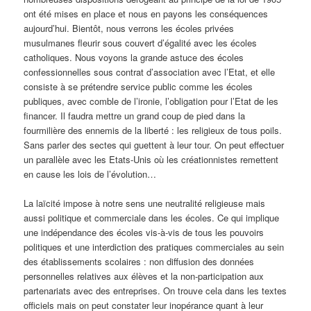
ont été mises en place et nous en payons les conséquences
aujourd’hui. Bientôt, nous verrons les écoles privées
musulmanes fleurir sous couvert d’égalité avec les écoles
catholiques. Nous voyons la grande astuce des écoles
confessionnelles sous contrat d’association avec l’Etat, et elle
consiste à se prétendre service public comme les écoles
publiques, avec comble de l’ironie, l’obligation pour l’Etat de les
financer. Il faudra mettre un grand coup de pied dans la
fourmilière des ennemis de la liberté : les religieux de tous poils.
Sans parler des sectes qui guettent à leur tour. On peut effectuer
un parallèle avec les Etats-Unis où les créationnistes remettent
en cause les lois de l’évolution…
La laïcité impose à notre sens une neutralité religieuse mais
aussi politique et commerciale dans les écoles. Ce qui implique
une indépendance des écoles vis-à-vis de tous les pouvoirs
politiques et une interdiction des pratiques commerciales au sein
des établissements scolaires : non diffusion des données
personnelles relatives aux élèves et la non-participation aux
partenariats avec des entreprises. On trouve cela dans les textes
officiels mais on peut constater leur inopérance quant à leur