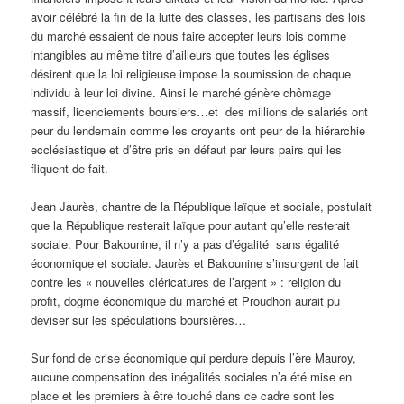
avoir célébré la fin de la lutte des classes, les partisans des lois
du marché essaient de nous faire accepter leurs lois comme
intangibles au même titre d’ailleurs que toutes les églises
désirent que la loi religieuse impose la soumission de chaque
individu à leur loi divine. Ainsi le marché génère chômage
massif, licenciements boursiers…et des millions de salariés ont
peur du lendemain comme les croyants ont peur de la hiérarchie
ecclésiastique et d’être pris en défaut par leurs pairs qui les
fliquent de fait.
Jean Jaurès, chantre de la République laïque et sociale, postulait
que la République resterait laïque pour autant qu’elle resterait
sociale. Pour Bakounine, il n’y a pas d’égalité sans égalité
économique et sociale. Jaurès et Bakounine s’insurgent de fait
contre les « nouvelles cléricatures de l’argent » : religion du
profit, dogme économique du marché et Proudhon aurait pu
deviser sur les spéculations boursières…
Sur fond de crise économique qui perdure depuis l’ère Mauroy,
aucune compensation des inégalités sociales n’a été mise en
place et les premiers à être touché dans ce cadre sont les