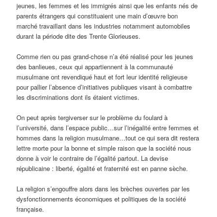
jeunes, les femmes et les immigrés ainsi que les enfants nés de
parents étrangers qui constituaient une main d’œuvre bon
marché travaillant dans les industries notamment automobiles
durant la période dite des Trente Glorieuses.
Comme rien ou pas grand-chose n’a été réalisé pour les jeunes
des banlieues, ceux qui appartiennent à la communauté
musulmane ont revendiqué haut et fort leur identité religieuse
pour pallier l’absence d’initiatives publiques visant à combattre
les discriminations dont ils étaient victimes.
On peut après tergiverser sur le problème du foulard à
l’université, dans l’espace public…sur l’inégalité entre femmes et
hommes dans la religion musulmane…tout ce qui sera dit restera
lettre morte pour la bonne et simple raison que la société nous
donne à voir le contraire de l’égalité partout. La devise
républicaine : liberté, égalité et fraternité est en panne sèche.
La religion s’engouffre alors dans les brèches ouvertes par les
dysfonctionnements économiques et politiques de la société
française.