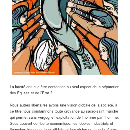
La laïcité doit-elle être cantonnée au seul aspect de la séparation
des Eglises et de l’Etat ?
Nous autres libertaires avons une vision globale de la société, à
ce titre nous condamnons toute croyance au sacro-saint marché
qui permet sans vergogne l’exploitation de l’homme par l’homme.
Sous couvert de liberté économique, les lobbies industriels et
financiers imposent leurs diktats et leur vision du monde. Après