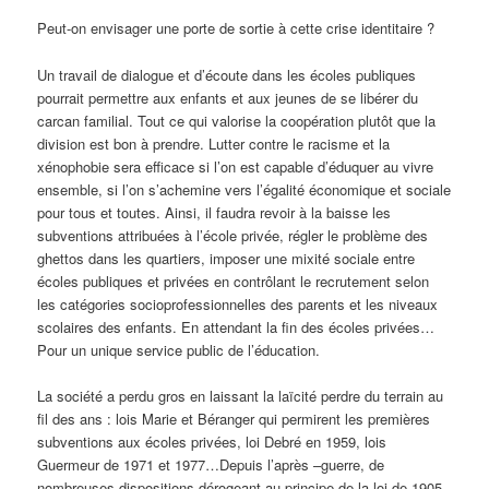
Peut-on envisager une porte de sortie à cette crise identitaire ?
Un travail de dialogue et d’écoute dans les écoles publiques
pourrait permettre aux enfants et aux jeunes de se libérer du
carcan familial. Tout ce qui valorise la coopération plutôt que la
division est bon à prendre. Lutter contre le racisme et la
xénophobie sera efficace si l’on est capable d’éduquer au vivre
ensemble, si l’on s’achemine vers l’égalité économique et sociale
pour tous et toutes. Ainsi, il faudra revoir à la baisse les
subventions attribuées à l’école privée, régler le problème des
ghettos dans les quartiers, imposer une mixité sociale entre
écoles publiques et privées en contrôlant le recrutement selon
les catégories socioprofessionnelles des parents et les niveaux
scolaires des enfants. En attendant la fin des écoles privées…
Pour un unique service public de l’éducation.
La société a perdu gros en laissant la laïcité perdre du terrain au
fil des ans : lois Marie et Béranger qui permirent les premières
subventions aux écoles privées, loi Debré en 1959, lois
Guermeur de 1971 et 1977…Depuis l’après –guerre, de
nombreuses dispositions dérogeant au principe de la loi de 1905