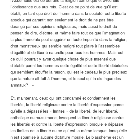
l’Assemblée est de détruire la religion catholique et avec elle
l’obéissance due aux rois. C’est de ce point de vue qu’il est
établi, en tant que droit de l’homme dans la société, cette liberté
absolue qui garantit non seulement le droit de ne pas être
dérangé par ses opinions religieuses, mais aussi le droit de
penser, de dire, d’écrire, et même faire tout ce que l’imagination
la plus immorale peut suggérer en toute impunité dans la religion;
droit monstrueux qui semble malgré tout plaire à l’assemblée
d’égalité et de liberté naturelle pour tous les hommes. Mais est-
ce qu’il pourrait y avoir quelque chose de plus insensé que
d’établir parmi les hommes cette égalité et cette liberté débridées
qui semblent étouffer la raison, qui est le cadeau le plus précieux
que la nature ait fait à l’homme, et le seul qui la distingue des
animaux? »
Et, maintenant, ceux qui ont condamné et condamnent les
libertés, la liberté religieuse contre la liberté d’expression parce
qu’elle a dépassé les « limites » de la liberté, de leur liberté,
catholique ou musulmane, invoquent la liberté religieuse contre
les libertés et contre la liberté d’expression lorsqu’elle dépasse
les limites de la liberté ou ce qui est la même lorsque, lorsqu’elle
n’est soumise à aucune dictature morale. Le blasphème est un