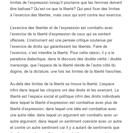
limites de l’expression lorsqu’il proclame que les femmes doivent
être battues? Qu’est-ce que la liberté? Qui peut fixer des limites
à l’exercice des libertés, mais ceux qui sont contre leur exercice.
L’exercice des libertés et de l’expression est combattu avec
l’exercice de la liberté d’expression de ceux qui se sentent
offensés. L’instrument est une pensée critique soutenue par
l’exercice de droits qui garantissent les libertés. Faire de
l’exercice, c’est interdire la liberté. Pour cette raison, il y a le
paradoxe dialectique, dans le discours des double vérité / double
mensonge, que l’espace de la liberté réside de l’autre côté du
dogme, de la dictature, une fois les limites de la liberté franchies.
Au-delà des limites de la liberté se trouve la liberté. L’espace
infini dans lequel les citoyens ont des droits et les exercent. La
liberté est l’espace social et politique infini des droits individuels
dans lequel la liberté d’expression est combattue avec plus de
liberté d’expression; dans lequel une idée est combattue avec
une autre idée; dans lequel un argument est combattu avec un
autre argument; dans lequel un sentiment coexiste avec un autre
et contre un autre sentiment car il y a autant de sentiments que