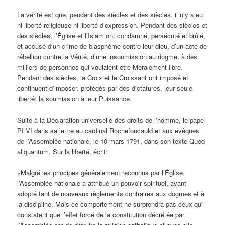
La vérité est que, pendant des siècles et des siècles, il n’y a eu
ni liberté religieuse ni liberté d’expression. Pendant des siècles et
des siècles, l’Église et l’Islam ont condamné, persécuté et brûlé,
et accusé d’un crime de blasphème contre leur dieu, d’un acte de
rébellion contre la Vérité, d’une insoumission au dogme, à des
milliers de personnes qui voulaient être Moralement libre.
Pendant des siècles, la Croix et le Croissant ont imposé et
continuent d’imposer, protégés par des dictatures, leur seule
liberté: la soumission à leur Puissance.
Suite à la Déclaration universelle des droits de l’homme, le pape
PI VI dans sa lettre au cardinal Rochefoucauld et aux évêques
de l’Assemblée nationale, le 10 mars 1791, dans son texte Quod
aliquantum, Sur la liberté, écrit:
«Malgré les principes généralement reconnus par l’Église,
l’Assemblée nationale a attribué un pouvoir spirituel, ayant
adopté tant de nouveaux règlements contraires aux dogmes et à
la discipline. Mais ce comportement ne surprendra pas ceux qui
constatent que l’effet forcé de la constitution décrétée par