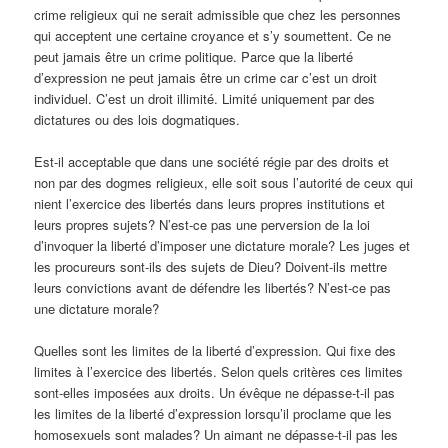
crime religieux qui ne serait admissible que chez les personnes
qui acceptent une certaine croyance et s’y soumettent. Ce ne
peut jamais être un crime politique. Parce que la liberté
d’expression ne peut jamais être un crime car c’est un droit
individuel. C’est un droit illimité. Limité uniquement par des
dictatures ou des lois dogmatiques.
Est-il acceptable que dans une société régie par des droits et
non par des dogmes religieux, elle soit sous l’autorité de ceux qui
nient l’exercice des libertés dans leurs propres institutions et
leurs propres sujets? N’est-ce pas une perversion de la loi
d’invoquer la liberté d’imposer une dictature morale? Les juges et
les procureurs sont-ils des sujets de Dieu? Doivent-ils mettre
leurs convictions avant de défendre les libertés? N’est-ce pas
une dictature morale?
Quelles sont les limites de la liberté d’expression. Qui fixe des
limites à l’exercice des libertés. Selon quels critères ces limites
sont-elles imposées aux droits. Un évêque ne dépasse-t-il pas
les limites de la liberté d’expression lorsqu’il proclame que les
homosexuels sont malades? Un aimant ne dépasse-t-il pas les