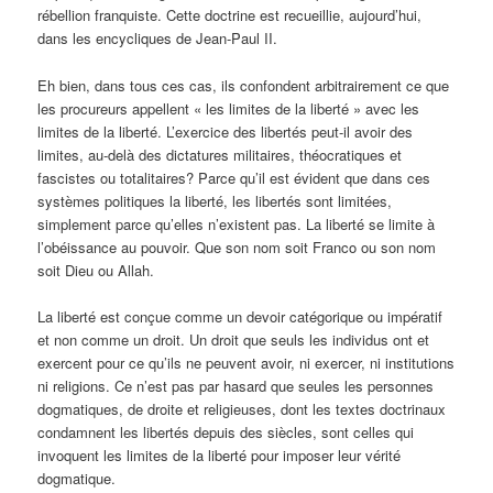
rébellion franquiste. Cette doctrine est recueillie, aujourd’hui,
dans les encycliques de Jean-Paul II.
Eh bien, dans tous ces cas, ils confondent arbitrairement ce que
les procureurs appellent « les limites de la liberté » avec les
limites de la liberté. L’exercice des libertés peut-il avoir des
limites, au-delà des dictatures militaires, théocratiques et
fascistes ou totalitaires? Parce qu’il est évident que dans ces
systèmes politiques la liberté, les libertés sont limitées,
simplement parce qu’elles n’existent pas. La liberté se limite à
l’obéissance au pouvoir. Que son nom soit Franco ou son nom
soit Dieu ou Allah.
La liberté est conçue comme un devoir catégorique ou impératif
et non comme un droit. Un droit que seuls les individus ont et
exercent pour ce qu’ils ne peuvent avoir, ni exercer, ni institutions
ni religions. Ce n’est pas par hasard que seules les personnes
dogmatiques, de droite et religieuses, dont les textes doctrinaux
condamnent les libertés depuis des siècles, sont celles qui
invoquent les limites de la liberté pour imposer leur vérité
dogmatique.