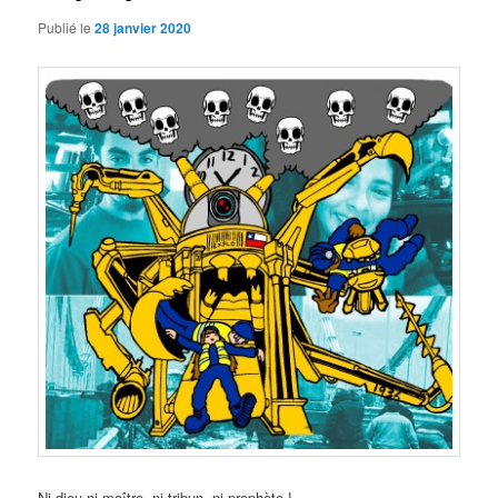
Publié le
28 janvier 2020
Ni dieu ni maître, ni tribun, ni prophète !