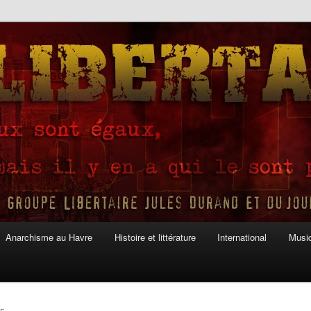
Anarchisme au Havre
Histoire et littérature
International
Musiq