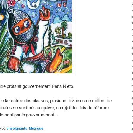
ntre profs et gouvernement Peña Nieto
 de la rentrée des classes, plusieurs dizaines de milliers de
icains se sont mis en grève, en rejet des lois de réforme
ellement par le gouvernement …
vec
enseignants
,
Mexique