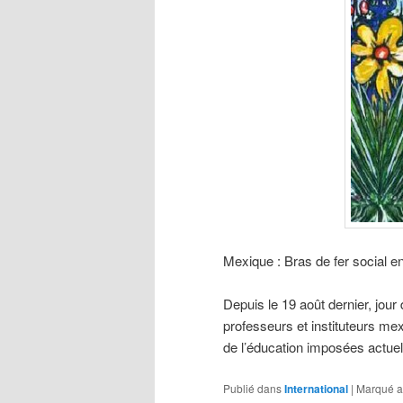
Mexique : Bras de fer social e
Depuis le 19 août dernier, jour
professeurs et instituteurs mex
de l’éducation imposées actu
Publié dans
International
|
Marqué a