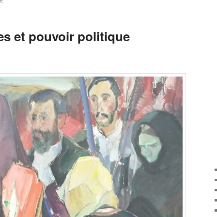
UE
es et pouvoir politique