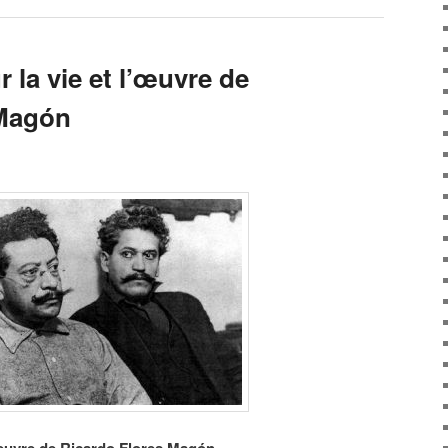
r la vie et l’œuvre de
 Magón