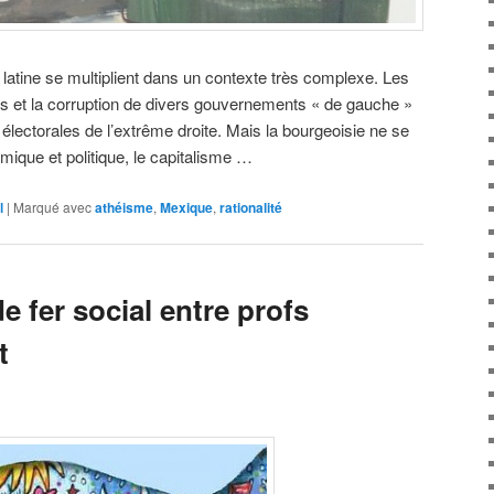
latine se multiplient dans un contexte très complexe. Les
 et la corruption de divers gouvernements « de gauche »
s électorales de l’extrême droite. Mais la bourgeoisie ne se
ique et politique, le capitalisme …
l
|
Marqué avec
athéisme
,
Mexique
,
rationalité
e fer social entre profs
t