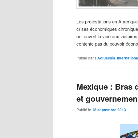
Les protestations en Amérique 
crises économiques chroniques
ont ouvert la voie aux victoire
contente pas du pouvoir économ
Publié dans
Actualités
,
Internationa
Mexique : Bras d
et gouvernemen
Publié le
18 septembre 2013